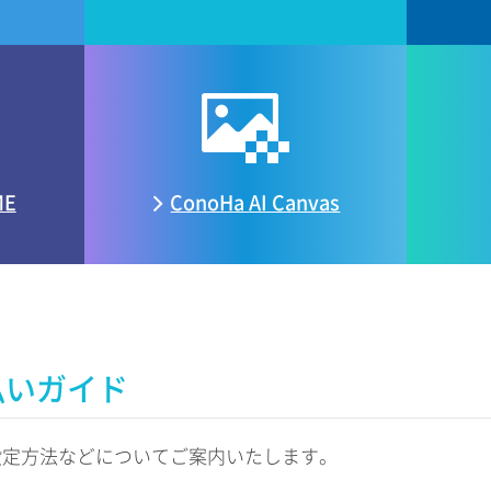
ME
ConoHa
AI Canvas
払いガイド
設定方法などについてご案内いたします。