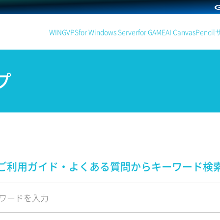
WING
VPS
for Windows Server
for GAME
AI Canvas
Pencil
プ
ご利用ガイド・よくある質問から
キーワード検