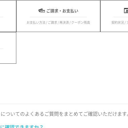
ご請求・お支払い
お支払い方法 / ご請求 / 再決済 / クーポン残高
契約状況 /
トについてのよくあるご質問をまとめてご確認いただけます
に確認できますか？