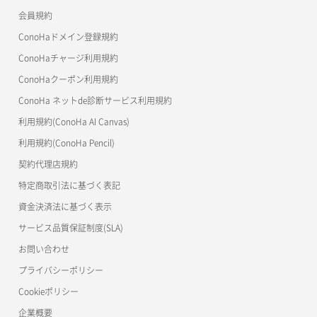
会員規約
よくある質問
マイクラゼミ
ConoHaドメイン登録規約
美雲このは徹底ガイド
ConoHaチャージ利用規約
ConoHaクーポン利用規約
ConoHa ネットde診断サービス利用規約
利用規約(ConoHa AI Canvas)
利用規約(ConoHa Pencil)
契約代理店規約
特定商取引法に基づく表記
資金決済法に基づく表示
サービス品質保証制度(SLA)
お問い合わせ
プライバシーポリシー
Cookieポリシー
企業概要