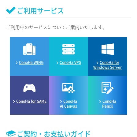
ご利用サービス
ご利用中のサービスについてご案内いたします。
ConoHa WING
ConoHa VPS
ConoHa for
Windows Server
ConoHa for GAME
ConoHa
ConoHa
AI Canvas
Pencil
ご契約・お支払いガイド