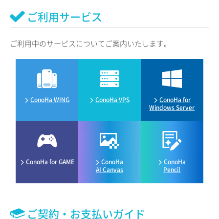
ご利用サービス
ご利用中のサービスについてご案内いたします。
ConoHa WING
ConoHa VPS
ConoHa for
Windows Server
ConoHa for GAME
ConoHa
ConoHa
AI Canvas
Pencil
ご契約・お支払いガイド