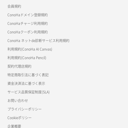
会員規約
よくある質問
マイクラゼミ
ConoHaドメイン登録規約
美雲このは徹底ガイド
ConoHaチャージ利用規約
ConoHaクーポン利用規約
ConoHa ネットde診断サービス利用規約
利用規約(ConoHa AI Canvas)
利用規約(ConoHa Pencil)
契約代理店規約
特定商取引法に基づく表記
資金決済法に基づく表示
サービス品質保証制度(SLA)
お問い合わせ
プライバシーポリシー
Cookieポリシー
企業概要