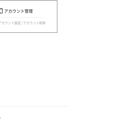
アカウント管理
 アカウント設定 / アカウント削除
。