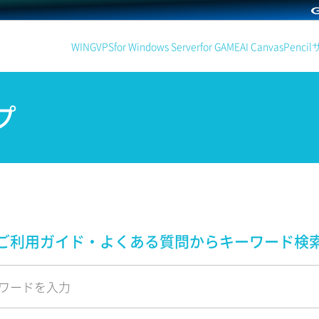
WING
VPS
for Windows Server
for GAME
AI Canvas
Pencil
プ
ご利用ガイド・よくある質問から
キーワード検