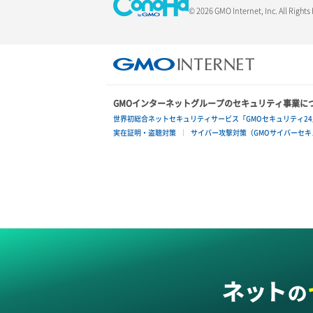
© 2026 GMO Internet, Inc. All Rights
GMOインターネットグループのセキュリティ事業に
世界初総合ネットセキュリティサービス「GMOセキュリティ24
実在証明・盗聴対策
サイバー攻撃対策（GMOサイバーセキュ