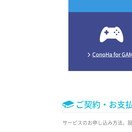
ConoHa for GA
ご契約・お支
サービスのお申し込み方法、