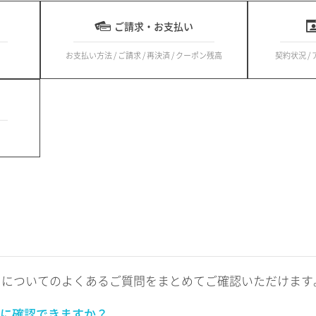
ご請求・お支払い
お支払い方法 / ご請求 / 再決済 / クーポン残高
契約状況 /
トについてのよくあるご質問をまとめてご確認いただけます
に確認できますか？