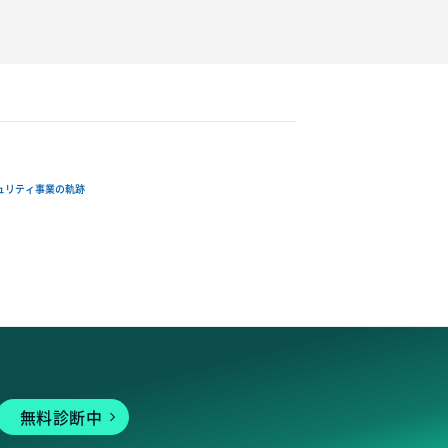
ュリティ事業の軌跡
無料診断中