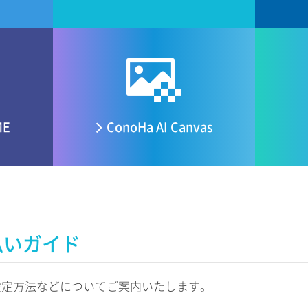
ME
ConoHa
AI Canvas
払いガイド
設定方法などについてご案内いたします。