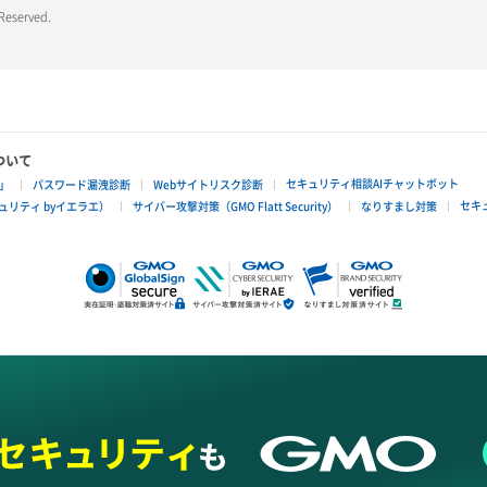
 Reserved.
ついて
セキュリティ相談AIチャットボット
」
パスワード漏洩診断
Webサイトリスク診断
セキ
リティ byイエラエ）
サイバー攻撃対策（GMO Flatt Security）
なりすまし対策