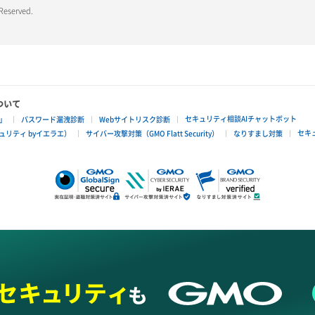
 Reserved.
ついて
セキュリティ相談AIチャットボット
」
パスワード漏洩診断
Webサイトリスク診断
セキ
リティ byイエラエ）
サイバー攻撃対策（GMO Flatt Security）
なりすまし対策