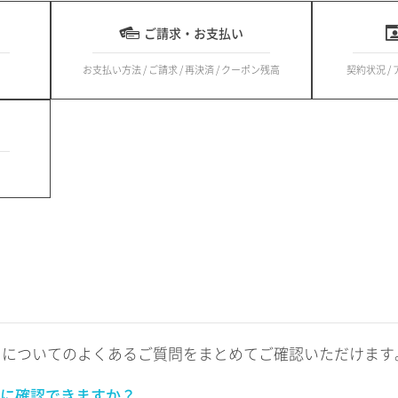
ご請求・お支払い
お支払い方法 / ご請求 / 再決済 / クーポン残高
契約状況 /
トについてのよくあるご質問をまとめてご確認いただけます
に確認できますか？