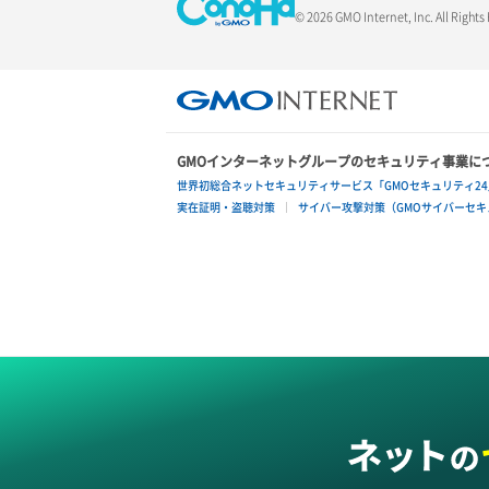
© 2026 GMO Internet, Inc. All Rights
GMOインターネットグループのセキュリティ事業に
世界初総合ネットセキュリティサービス「GMOセキュリティ24
実在証明・盗聴対策
サイバー攻撃対策（GMOサイバーセキュ