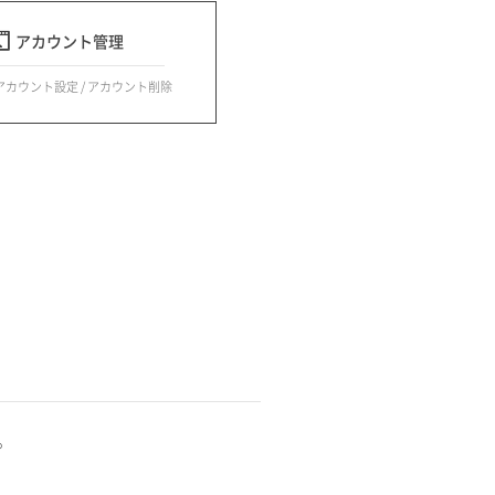
アカウント管理
 アカウント設定 / アカウント削除
。