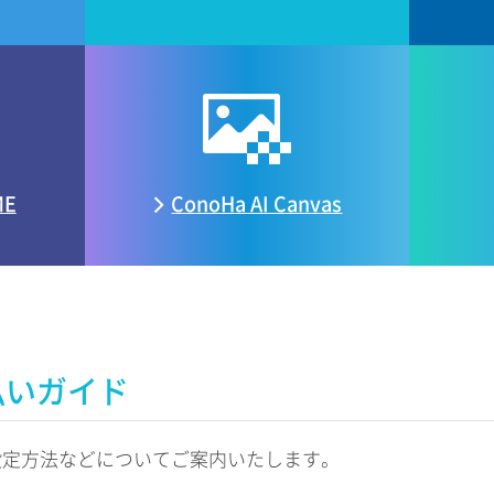
ME
ConoHa
AI Canvas
払いガイド
設定方法などについてご案内いたします。