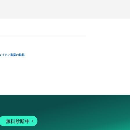
ュリティ事業の軌跡
無料診断中