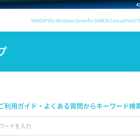
WING
VPS
for Windows Server
for GAME
AI Canvas
Pencil
プ
ご利用ガイド・よくある質問から
キーワード検