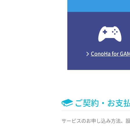
ConoHa for GA
ご契約・お支
サービスのお申し込み方法、