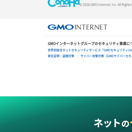
© 2026 GMO Internet, Inc. All Rights
GMOインターネットグループのセキュリティ事業に
世界初総合ネットセキュリティサービス「GMOセキュリティ24
実在証明・盗聴対策
サイバー攻撃対策（GMOサイバーセキュ