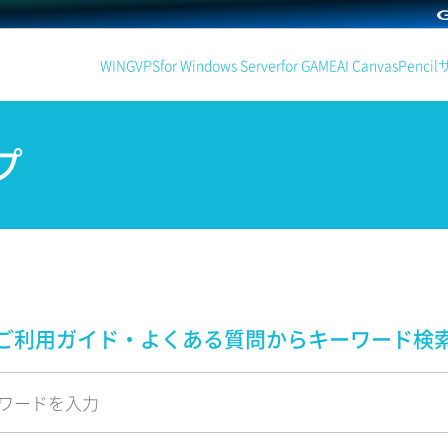
WING
VPS
for Windows Server
for GAME
AI Canvas
Pencil
プ
ご利用ガイド・よくある質問から
キーワード検