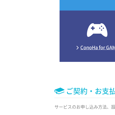
ConoHa for GA
ご契約・お支
サービスのお申し込み方法、