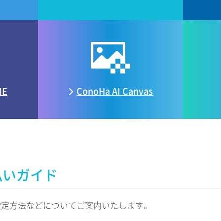
ME
ConoHa
AI Canvas
払いガイド
設定方法などについてご案内いたします。