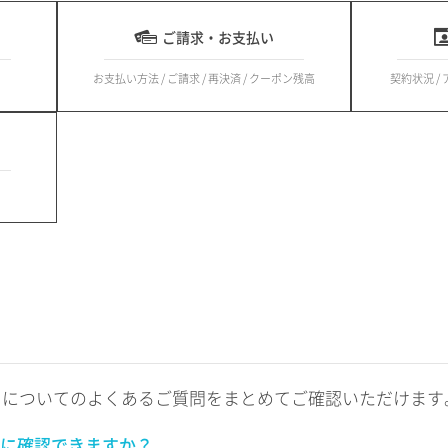
ご請求・お支払い
お支払い方法 / ご請求 / 再決済 / クーポン残高
契約状況 /
トについてのよくあるご質問をまとめてご確認いただけます
に確認できますか？