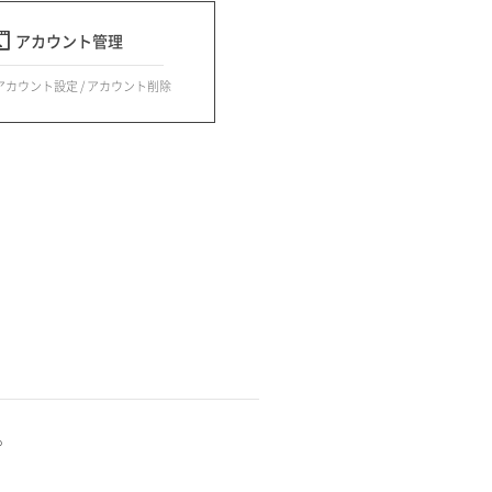
アカウント管理
 アカウント設定 / アカウント削除
。