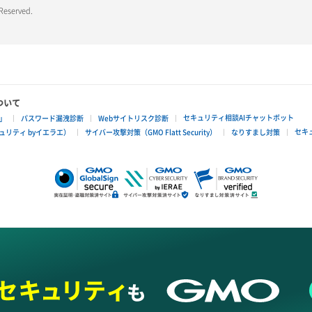
 Reserved.
ついて
セキュリティ相談AIチャットボット
」
パスワード漏洩診断
Webサイトリスク診断
セキ
リティ byイエラエ）
サイバー攻撃対策（GMO Flatt Security）
なりすまし対策