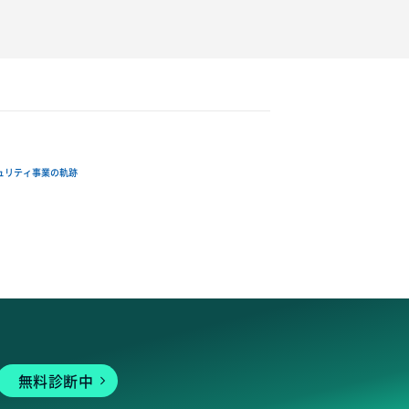
ュリティ事業の軌跡
無料診断中