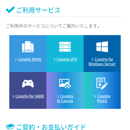
ご利用サービス
ご利用中のサービスについてご案内いたします。
ConoHa WING
ConoHa VPS
ConoHa for
Windows Server
ConoHa for GAME
ConoHa
ConoHa
AI Canvas
Pencil
ご契約・お支払いガイド