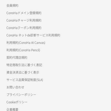
会員規約
よくある質問
マイクラゼミ
ConoHaドメイン登録規約
美雲このは徹底ガイド
ConoHaチャージ利用規約
ConoHaクーポン利用規約
ConoHa ネットde診断サービス利用規約
利用規約(ConoHa AI Canvas)
利用規約(ConoHa Pencil)
契約代理店規約
特定商取引法に基づく表記
資金決済法に基づく表示
サービス品質保証制度(SLA)
お問い合わせ
プライバシーポリシー
Cookieポリシー
企業概要