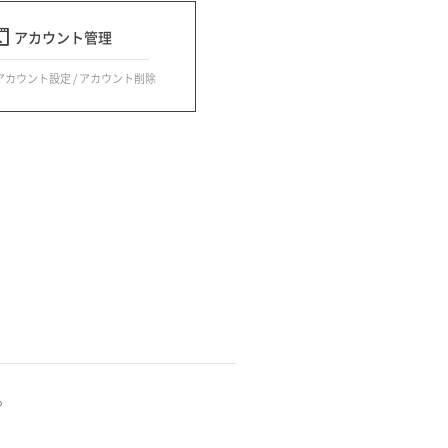
アカウント管理
 アカウント設定 / アカウント削除
。