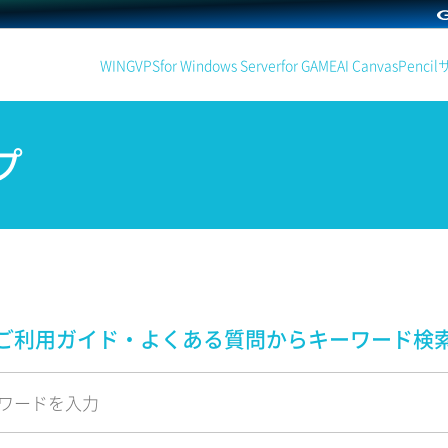
WING
VPS
for Windows Server
for GAME
AI Canvas
Pencil
プ
ご利用ガイド・よくある質問から
キーワード検