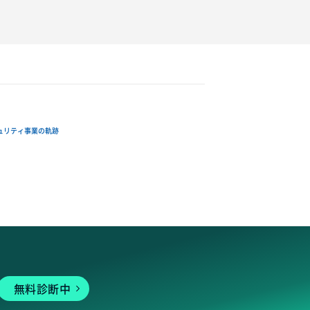
ュリティ事業の軌跡
無料診断中