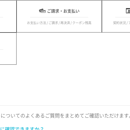
ご請求・お支払い
お支払い方法 / ご請求 / 再決済 / クーポン残高
契約状況 /
トについてのよくあるご質問をまとめてご確認いただけます
に確認できますか？