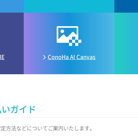
ME
ConoHa
AI Canvas
払いガイド
設定方法などについてご案内いたします。