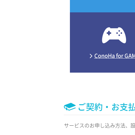
ConoHa for GA
ご契約・お支
サービスのお申し込み方法、