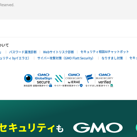
 Reserved.
ついて
セキュリティ相談AIチャットボット
」
パスワード漏洩診断
Webサイトリスク診断
セキ
リティ byイエラエ）
サイバー攻撃対策（GMO Flatt Security）
なりすまし対策