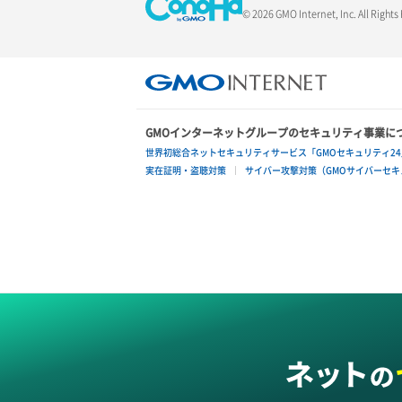
© 2026 GMO Internet, Inc. All Rights
GMOインターネットグループのセキュリティ事業に
世界初総合ネットセキュリティサービス「GMOセキュリティ24
実在証明・盗聴対策
サイバー攻撃対策（GMOサイバーセキュ