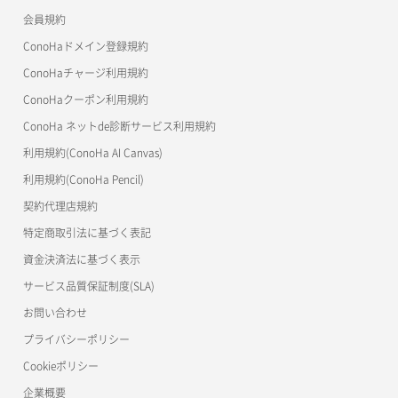
会員規約
よくある質問
マイクラゼミ
ConoHaドメイン登録規約
美雲このは徹底ガイド
ConoHaチャージ利用規約
ConoHaクーポン利用規約
ConoHa ネットde診断サービス利用規約
利用規約(ConoHa AI Canvas)
利用規約(ConoHa Pencil)
契約代理店規約
特定商取引法に基づく表記
資金決済法に基づく表示
サービス品質保証制度(SLA)
お問い合わせ
プライバシーポリシー
Cookieポリシー
企業概要