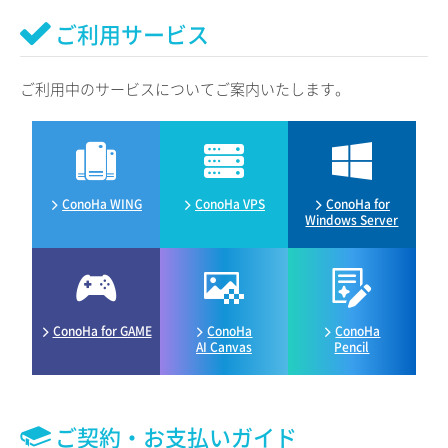
ご利用サービス
ご利用中のサービスについてご案内いたします。
ConoHa WING
ConoHa VPS
ConoHa for
Windows Server
ConoHa for GAME
ConoHa
ConoHa
AI Canvas
Pencil
ご契約・お支払いガイド