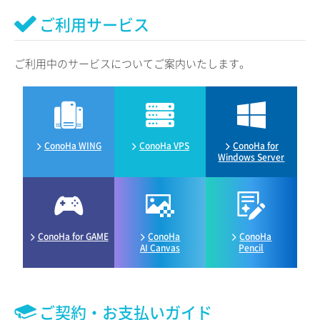
ご利用サービス
ご利用中のサービスについてご案内いたします。
ConoHa WING
ConoHa VPS
ConoHa for
Windows Server
ConoHa for GAME
ConoHa
ConoHa
AI Canvas
Pencil
ご契約・お支払いガイド