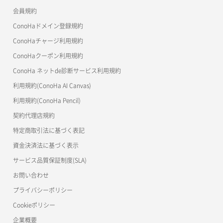
会員規約
よくある質問
マイクラゼミ
ConoHaドメイン登録規約
美雲このは徹底ガイド
ConoHaチャージ利用規約
ConoHaクーポン利用規約
ConoHa ネットde診断サービス利用規約
利用規約(ConoHa AI Canvas)
利用規約(ConoHa Pencil)
契約代理店規約
特定商取引法に基づく表記
資金決済法に基づく表示
サービス品質保証制度(SLA)
お問い合わせ
プライバシーポリシー
Cookieポリシー
企業概要