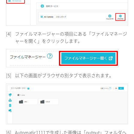
[4]
ファイルマネージャーの項目にある「ファイルマネージ
ャーを開く」をクリックします。
[5]
以下の画面がブラウザの別タブで表示されます。
[6]
Automatic1111で生成した画像は「output」フォルダへ