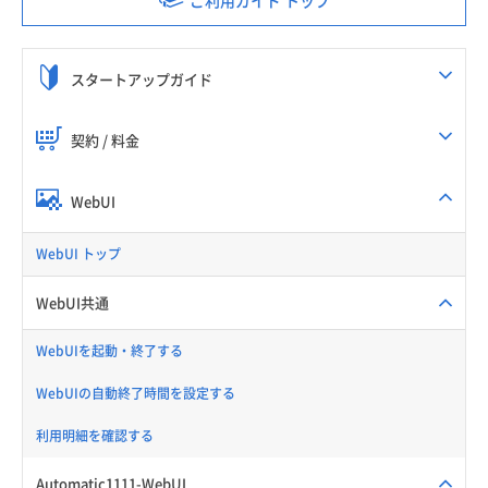
スタートアップガイド
契約 / 料金
WebUI
WebUI トップ
WebUI共通
WebUIを起動・終了する
WebUIの自動終了時間を設定する
利用明細を確認する
Automatic1111-WebUI