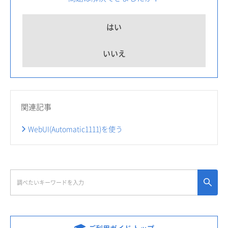
はい
いいえ
関連記事
WebUI(Automatic1111)を使う
ご利用ガイド トップ