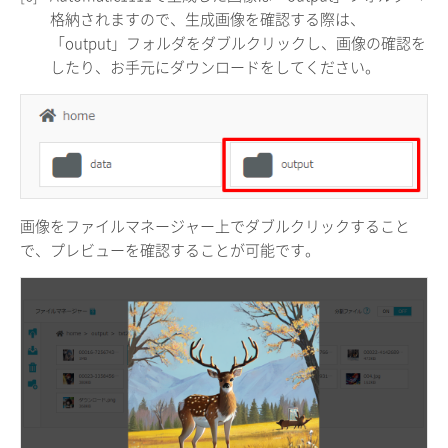
格納されますので、生成画像を確認する際は、
「output」フォルダをダブルクリックし、画像の確認を
したり、お手元にダウンロードをしてください。
画像をファイルマネージャー上でダブルクリックすること
で、プレビューを確認することが可能です。