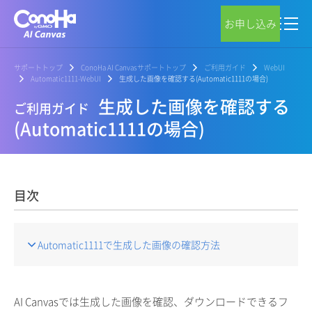
お申し込み
サポートトップ
ConoHa AI Canvasサポートトップ
ご利用ガイド
WebUI
Automatic1111-WebUI
生成した画像を確認する(Automatic1111の場合)
生成した画像を確認する
ご利用ガイド
(Automatic1111の場合)
目次
Automatic1111で生成した画像の確認方法
AI Canvasでは生成した画像を確認、ダウンロードできるフ