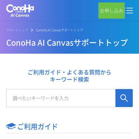
お申し込み
サポートトップ
ConoHa AI Canvasサポートトップ
ConoHa AI Canvasサポートトップ
ご利用ガイド・よくある質問から
キーワード検索
ご利用ガイド