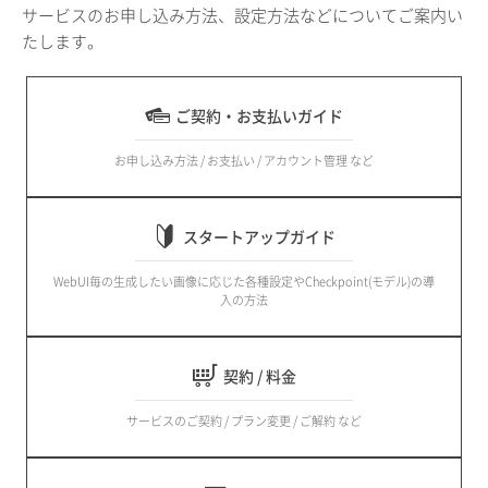
サービスのお申し込み方法、設定方法などについてご案内い
たします。
ご契約・お支払いガイド
お申し込み方法 / お支払い / アカウント管理 など
スタートアップガイド
WebUI毎の生成したい画像に応じた各種設定やCheckpoint(モデル)の導
入の方法
契約 / 料金
サービスのご契約 / プラン変更 / ご解約 など