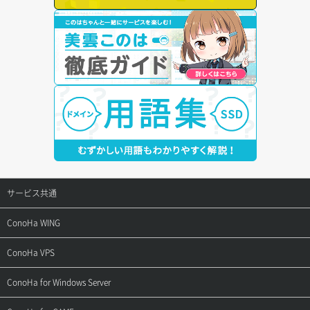
サービス共通
サポートトップ
ConoHa WING
ご契約・お支払い
サポートトップ
ConoHa VPS
よくある質問
ご利用ガイド
サポートトップ
ConoHa for Windows Server
用語集
ConoHa WINGの始め方
ご利用ガイド