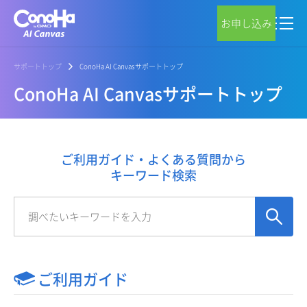
お申し込み
サポートトップ
ConoHa AI Canvasサポートトップ
ConoHa AI Canvasサポートトップ
ご利用ガイド・よくある質問から
キーワード検索
ご利用ガイド