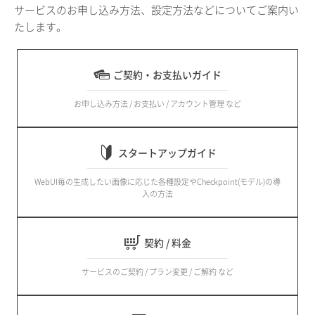
サービスのお申し込み方法、設定方法などについてご案内い
たします。
ご契約・お支払いガイド
お申し込み方法 / お支払い / アカウント管理 など
スタートアップガイド
WebUI毎の生成したい画像に応じた各種設定やCheckpoint(モデル)の導
入の方法
契約 / 料金
サービスのご契約 / プラン変更 / ご解約 など