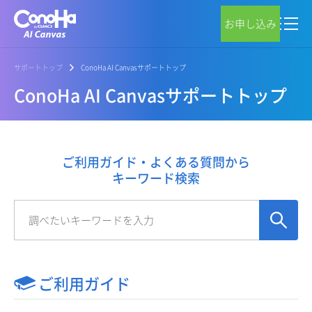
お申し込み
サポートトップ
ConoHa AI Canvasサポートトップ
ConoHa AI Canvasサポートトップ
ご利用ガイド・よくある質問から
キーワード検索
ご利用ガイド