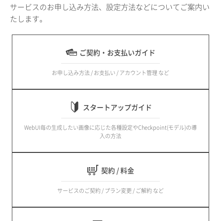
サービスのお申し込み方法、設定方法などについてご案内い
たします。
ご契約・お支払いガイド
お申し込み方法 / お支払い / アカウント管理 など
スタートアップガイド
WebUI毎の生成したい画像に応じた各種設定やCheckpoint(モデル)の導
入の方法
契約 / 料金
サービスのご契約 / プラン変更 / ご解約 など