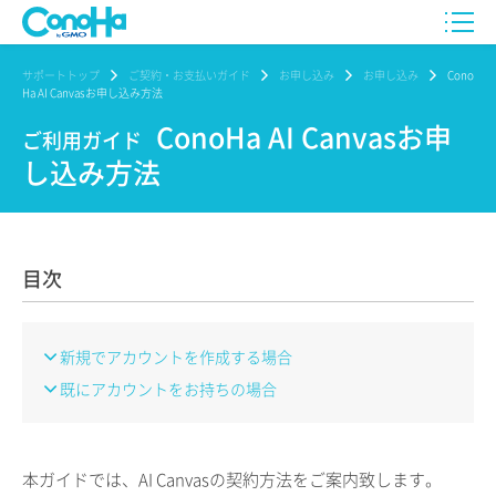
サポートトップ
ご契約・お支払いガイド
お申し込み
お申し込み
Cono
Ha AI Canvasお申し込み方法
ConoHa AI Canvasお申
ご利用ガイド
し込み方法
目次
新規でアカウントを作成する場合
既にアカウントをお持ちの場合
本ガイドでは、AI Canvasの契約方法をご案内致します。