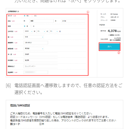
力いただき、問題なければ「次へ」をクリックします。
[6]
電話認証画面へ遷移致しますので、任意の認証方法をご
選択ください。