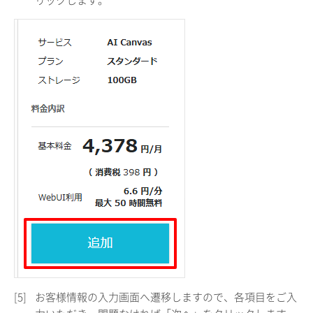
リックします。
[5]
お客様情報の入力画面へ遷移しますので、各項目をご入