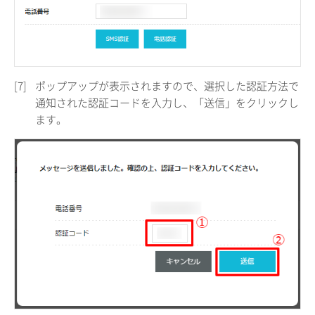
[7]
ポップアップが表示されますので、選択した認証方法で
通知された認証コードを入力し、「送信」をクリックし
ます。