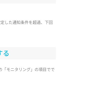
にて設定した通知条件を超過、下回
する
面の「モニタリング」の項目でで
。