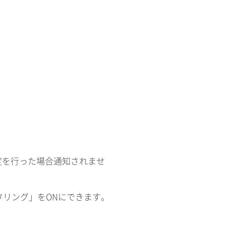
定を行った場合通知されませ
タリング」をONにできます。