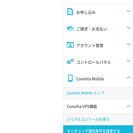
お申し込み
ご請求・お支払い
アカウント管理
コントロールパネル
ConoHa Mobile
ConoHa Mobile トップ
ConoHa VPS機能
シリアルコンソールを使う
モニタリング通知条件を設定する