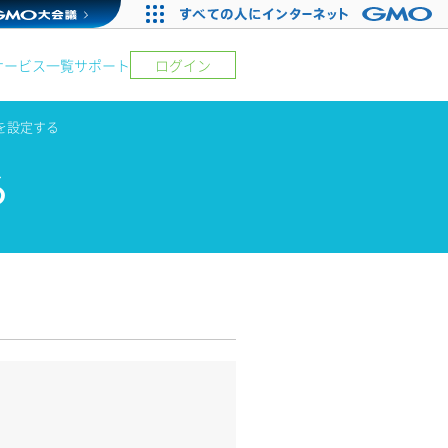
サービス一覧
サポート
ログイン
を設定する
る