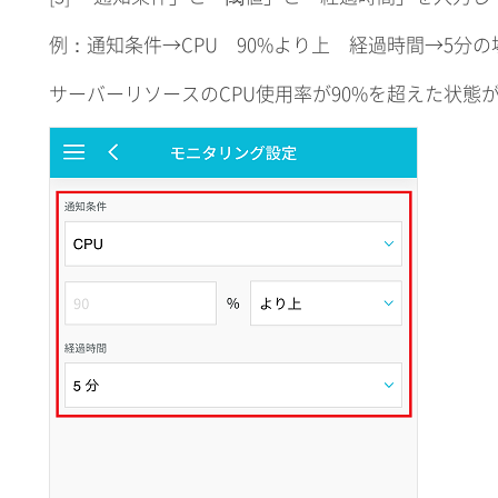
例：通知条件→CPU 90%より上 経過時間→5分の
サーバーリソースのCPU使用率が90%を超えた状態