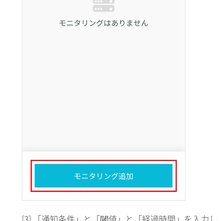
[3] 「通知条件」と「閾値」と「経過時間」を入力