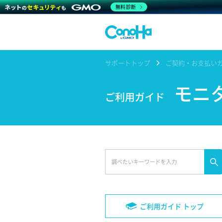
無料診断
サポートトップ
ご契約・お支払い
モニタ
ご利用ガイド
ご利用ガイド トップ