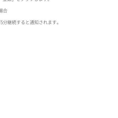
場合
が5分継続すると通知されます。