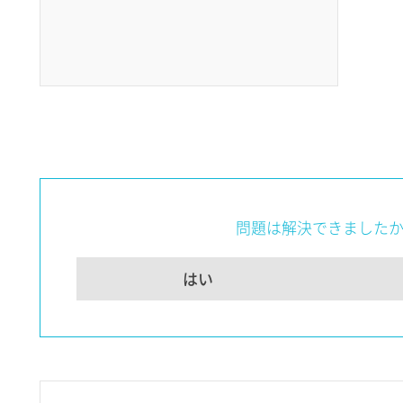
問題は解決できました
はい