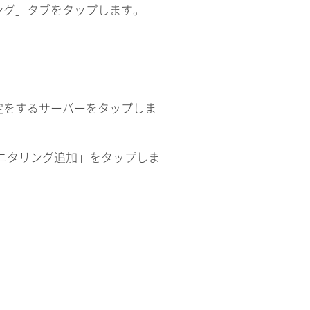
ング」タブをタップします。
定をするサーバーをタップしま
モニタリング追加」をタップしま