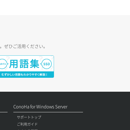
す。ぜひご活用ください。
ConoHa for Windows Server
サポートトップ
ご利用ガイド