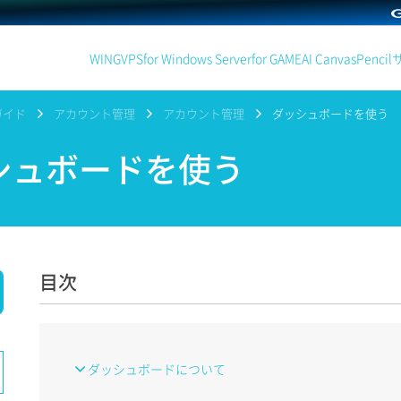
WING
VPS
for Windows Server
for GAME
AI Canvas
Pencil
ガイド
アカウント管理
アカウント管理
ダッシュボードを使う
シュボードを使う
目次
ダッシュボードについて