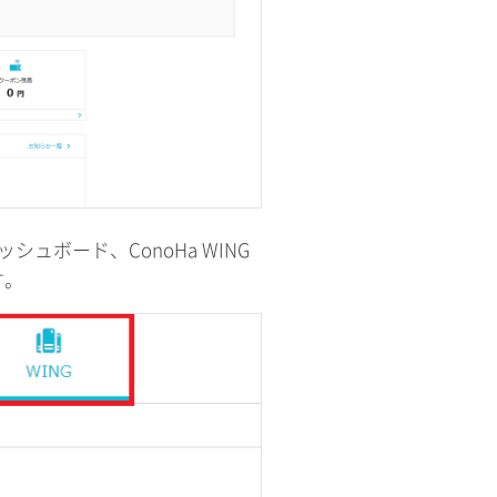
シュボード、ConoHa WING
す。