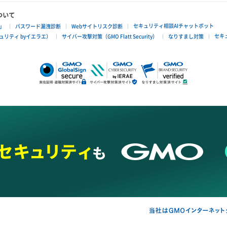
ついて
セキュリティ相談AIチャットボット
」
パスワード漏洩診断
Webサイトリスク診断
セキ
リティ byイエラエ）
サイバー攻撃対策（GMO Flatt Security）
なりすまし対策