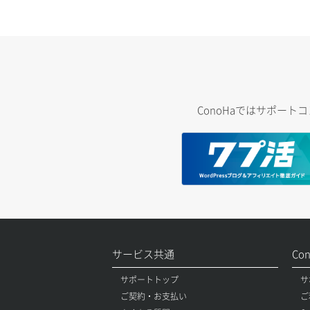
ConoHaではサポー
サービス共通
Co
サポートトップ
サ
ご契約・お支払い
ご