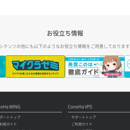
お役立ち情報
トコンテンツの他にも以下のようなお役立ち情報をご用意しておりま
noHa WING
ConoHa VPS
ポートトップ
サポートトップ
利用ガイド
ご利用ガイド