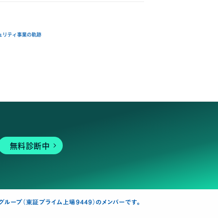
ュリティ事業の軌跡
無料診断中