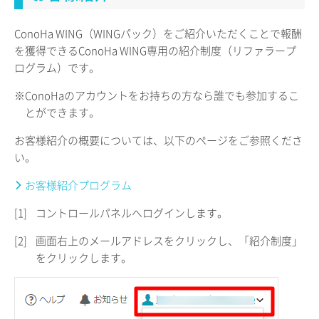
ConoHa WING（WINGパック）をご紹介いただくことで報酬
を獲得できるConoHa WING専用の紹介制度（リファラープ
ログラム）です。
※ConoHaのアカウントをお持ちの方なら誰でも参加するこ
とができます。
お客様紹介の概要については、以下のページをご参照くださ
い。
お客様紹介プログラム
[1]
コントロールパネルへログインします。
[2]
画面右上のメールアドレスをクリックし、「紹介制度」
をクリックします。