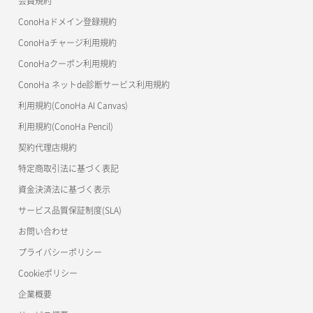
会員規約
よくある質問
マイクラゼミ
ConoHaドメイン登録規約
美雲このは徹底ガイド
ConoHaチャージ利用規約
ConoHaクーポン利用規約
ConoHa ネットde診断サービス利用規約
利用規約(ConoHa AI Canvas)
利用規約(ConoHa Pencil)
契約代理店規約
特定商取引法に基づく表記
資金決済法に基づく表示
サービス品質保証制度(SLA)
お問い合わせ
プライバシーポリシー
Cookieポリシー
企業概要