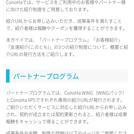
ConoHaでは、サービスをご利用中のお客様やパートナー様
に向けた紹介制度をご用意しております。
紹介URLからお申し込みいただき、成果条件を満たすこと
で、紹介者様は報酬やクーポンを獲得することができます。
本ガイドでは、「パートナープログラム」「お客様紹介」
「友達紹介(このとも)」の3つの紹介制度について、概要と紹
介URLの発行方法をご紹介します。
パートナープログラム
パートナープログラムでは、ConoHa WING（WINGパック）
とConoHa VPSでそれぞれ専用の紹介URLが発行されます。
ご紹介いただくサービスに対応した紹介URLからお申し込み
され、契約が成立または契約更新されると、紹介者様は成果
報酬をキャッシュで得ることができます。
成果条件や金額、制度の詳細は以下のページをご参照くださ