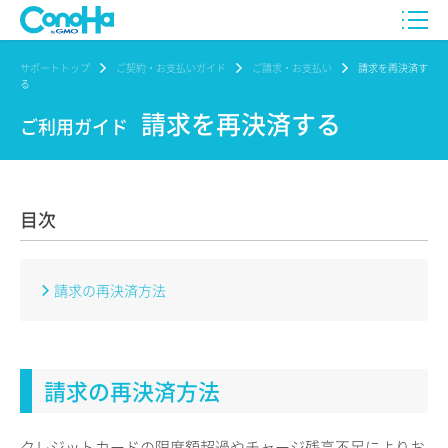
サポートトップ
ご契約・お支払いガイド
ご請求・お支払い
請求を再決済す
る
請求を再決済する
ご利用ガイド
目次
請求の再決済方法
請求の再決済方法
クレジットカードの限度額超過やチャージ残高不足によりお