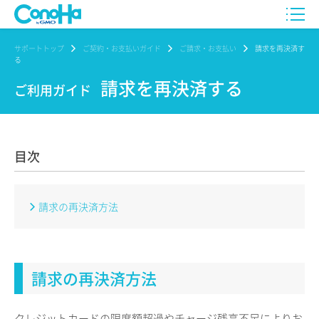
サポートトップ
ご契約・お支払いガイド
ご請求・お支払い
請求を再決済す
る
請求を再決済する
ご利用ガイド
目次
請求の再決済方法
請求の再決済方法
クレジットカードの限度額超過やチャージ残高不足によりお