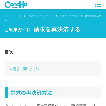
サポートトップ
ご契約・お支払いガイド
ご請求・お支払い
請求を再決済す
る
請求を再決済する
ご利用ガイド
目次
請求の再決済方法
請求の再決済方法
クレジットカードの限度額超過やチャージ残高不足によりお