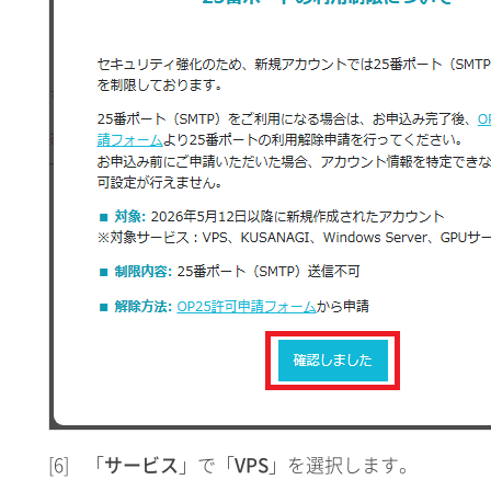
[6]
「
サービス
」で「
VPS
」を選択します。