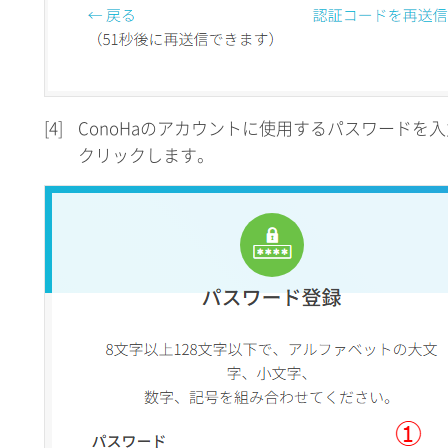
[4]
ConoHaのアカウントに使用するパスワードを
クリックします。