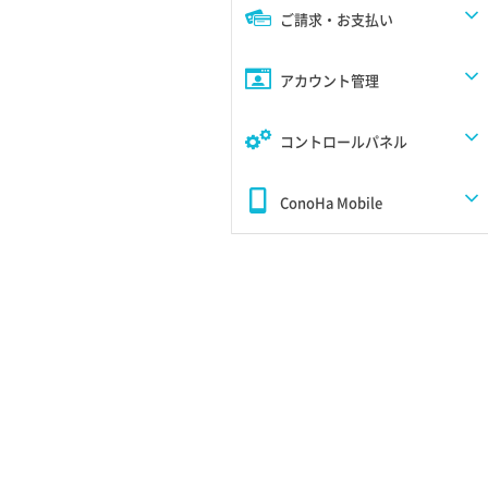
ご請求・お支払い
アカウント管理
コントロールパネル
ConoHa Mobile