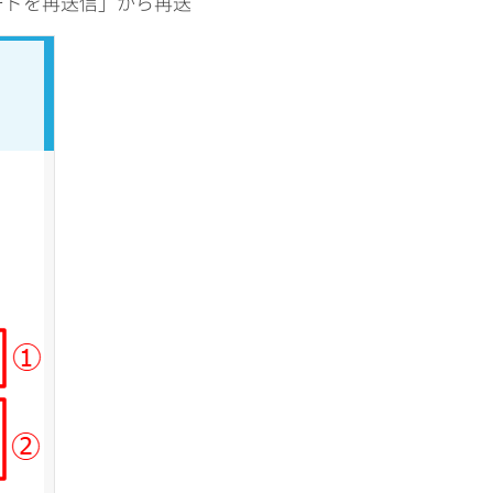
ードを再送信」から再送