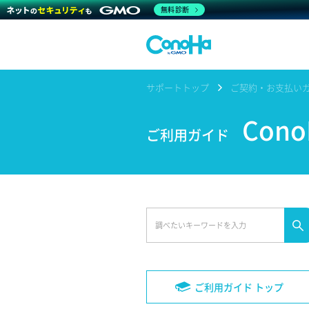
無料診断
サポートトップ
ご契約・お支払い
Con
ご利用ガイド
ご利用ガイド トップ