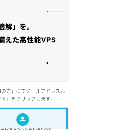
用の方」にてメールアドレスお
する」をクリックします。