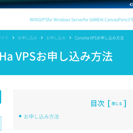
WING
VPS
for Windows Server
for GAME
AI Canvas
Pencil
ガイド
お申し込み
お申し込み
ConoHa VPSお申し込み方法
oHa VPSお申し込み方法
目次
閉じる
お申し込み方法