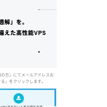
用の方」にてメールアドレスお
する」をクリックします。