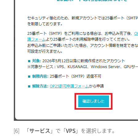
[6]
「
サービス
」で「
VPS
」を選択します。