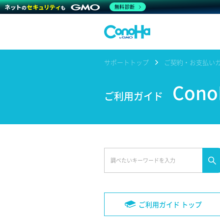
無料診断
サポートトップ
ご契約・お支払い
Con
ご利用ガイド
ご利用ガイド トップ