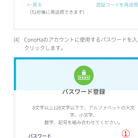
[4]
ConoHaのアカウントに使用するパスワードを
クリックします。