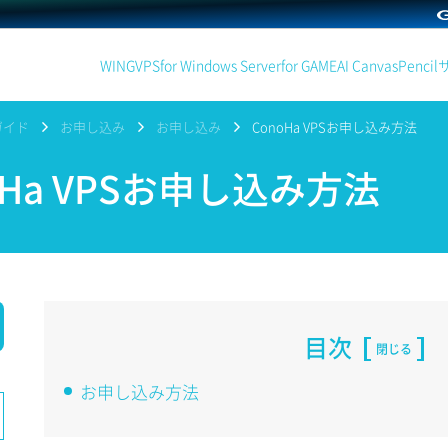
WING
VPS
for Windows Server
for GAME
AI Canvas
Pencil
ガイド
お申し込み
お申し込み
ConoHa VPSお申し込み方法
oHa VPSお申し込み方法
目次
閉じる
お申し込み方法