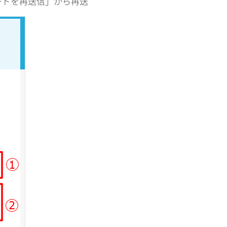
ードを再送信」から再送