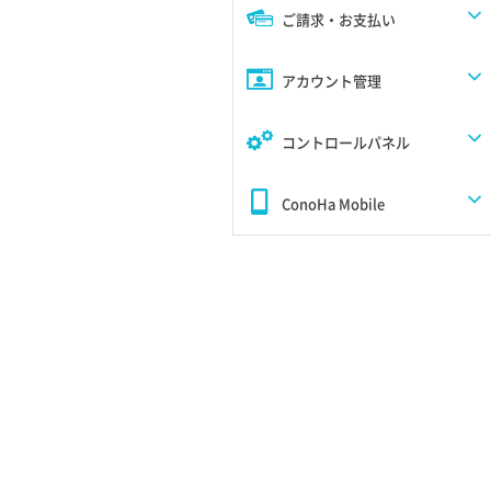
ご請求・お支払い
アカウント管理
コントロールパネル
ConoHa Mobile