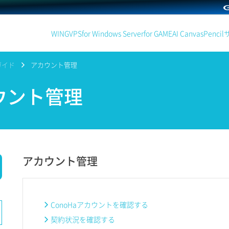
WING
VPS
for Windows Server
for GAME
AI Canvas
Pencil
ガイド
アカウント管理
ウント管理
アカウント管理
ConoHaアカウントを確認する
契約状況を確認する