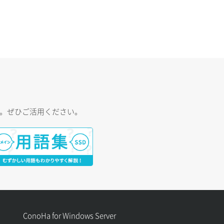
す。ぜひご活用ください。
ConoHa for Windows Server