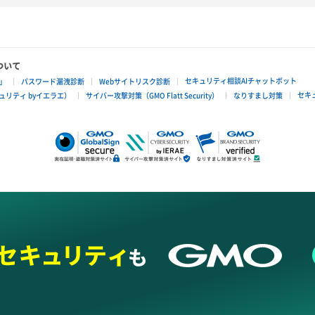
ついて
セキュリティ相談AIチャットボット
」
パスワード漏洩診断
Webサイトリスク診断
セキ
リティ byイエラエ）
サイバー攻撃対策（GMO Flatt Security）
なりすまし対策