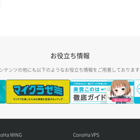
お役立ち情報
トコンテンツの他にも以下のようなお役立ち情報をご用意しておりま
noHa WING
ConoHa VPS