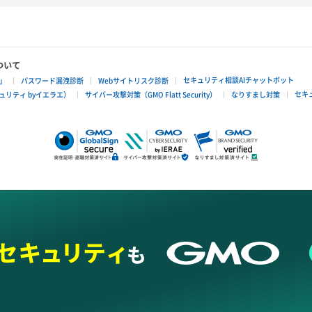
ついて
セキュリティ相談AIチャットボット
」
パスワード漏洩診断
Webサイトリスク診断
セキ
リティ byイエラエ）
サイバー攻撃対策（GMO Flatt Security）
なりすまし対策