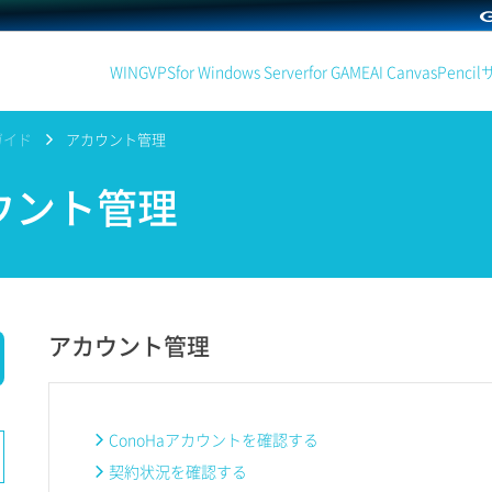
WING
VPS
for Windows Server
for GAME
AI Canvas
Pencil
ガイド
アカウント管理
ウント管理
アカウント管理
ConoHaアカウントを確認する
契約状況を確認する