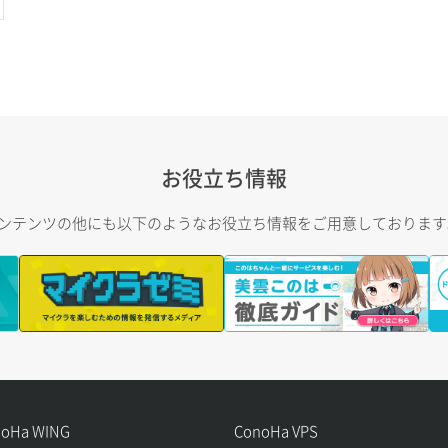
お役立ち情報
トコンテンツの他にも以下のようなお役立ち情報をご用意しておりま
noHa WING
ConoHa VPS