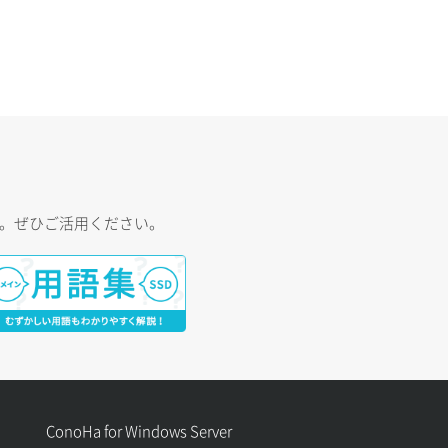
す。ぜひご活用ください。
ConoHa for Windows Server