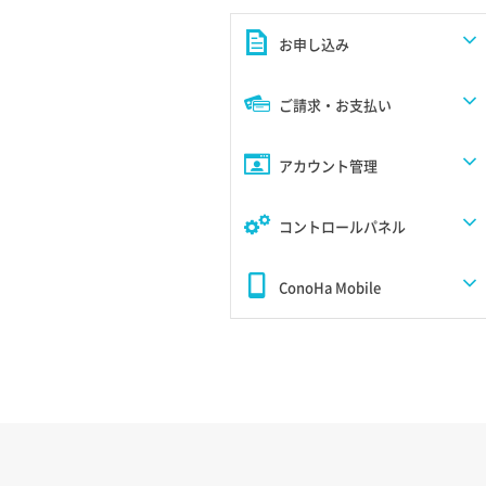
お申し込み
ご請求・お支払い
アカウント管理
コントロールパネル
ConoHa Mobile