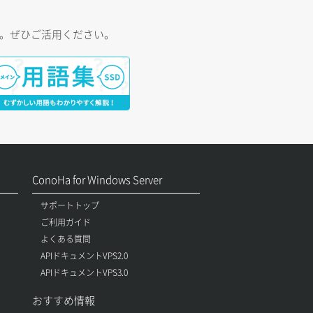
す。ぜひご活用ください。
ConoHa for Windows Server
サポートトップ
ご利用ガイド
よくある質問
APIドキュメントVPS2.0
APIドキュメントVPS3.0
おすすめ情報