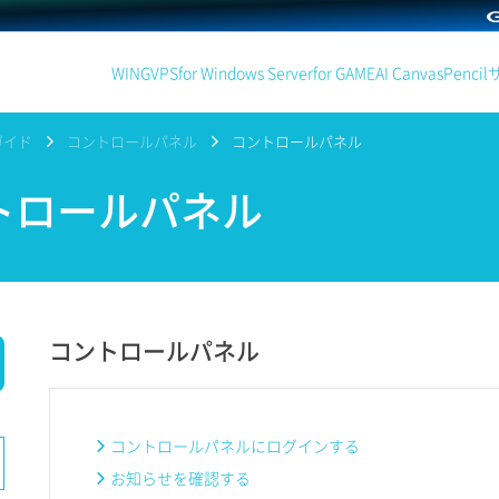
WING
VPS
for Windows Server
for GAME
AI Canvas
Pencil
ガイド
コントロールパネル
コントロールパネル
トロールパネル
コントロールパネル
コントロールパネルにログインする
お知らせを確認する