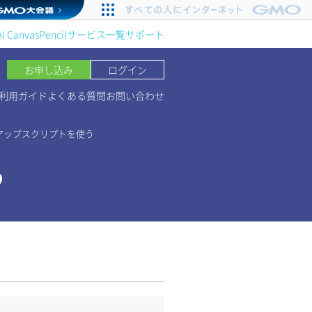
AI Canvas
Pencil
サービス一覧
サポート
お申し込み
ログイン
利用ガイド
よくある質問
お問い合わせ
アップスクリプトを使う
う