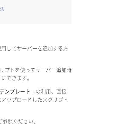
法
使用してサーバーを追加する方
クリプトを使ってサーバー追加時
うにできます。
テンプレート
」の利用、直接
にアップロードしたスクリプト
ご参照ください。