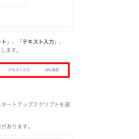
ート
」、「
テキスト入力
」、
クします。
スタートアップスクリプトを選
合があります。