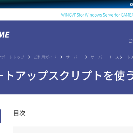
WING
VPS
for Windows Server
for GAME
ご
AMEサポートトップ
ご利用ガイド
サーバー
サーバー
スタート
トアップスクリプトを使
目次