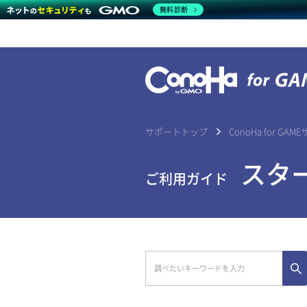
無料診断
サポートトップ
ConoHa for G
スター
ご利用ガイド