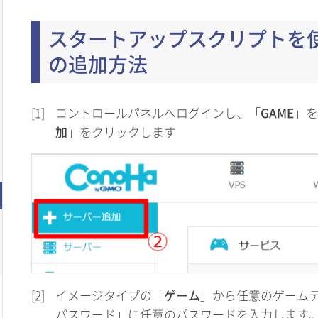
スタートアップスクリプトを
の追加方法
[1]
コントロールパネルへログインし、「
GAME
」を
加
」をクリックします
[2]
イメージタイプの「
ゲーム
」から任意のゲームテ
パスワード」に任意のパスワードを入力します