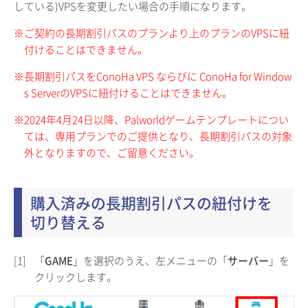
している)VPSを変更したい場合の手順になります。
※ご契約の長期割引パスのプランより上のプランのVPSに紐
付けることはできません。
※長期割引パスをConoHa VPS ならびに ConoHa for Window
s ServerのVPSに紐付けることはできません。
※2024年4月24日以降、Palworldゲームテンプレートについ
ては、専用プランでのご提供となり、長期割引パスの対象
外となりますので、ご留意ください。
購入済みの長期割引パスの紐付けを
切り替える
[1]
「
GAME
」を選択のうえ、左メニューの「
サーバー
」を
クリックします。