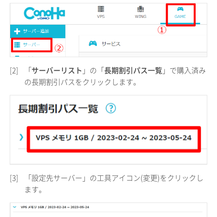
[2]
「
サーバーリスト
」の「
長期割引パス一覧
」で購入済み
の長期割引パスをクリックします。
[3]
「設定先サーバー」の工具アイコン(変更)をクリックし
ます。