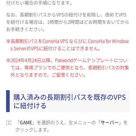
付けたい場合の手順になります。
なお、長期割引パスからVPSの紐付けを削除し、改めてVPS
を紐付ける場合は、1時間から2時間ほどお時間をおいてから
お手続きください。
※長期割引パスをConoHa VPS ならびに ConoHa for Window
s ServerのVPSに紐付けることはできません。
※2024年4月24日以降、Palworldゲームテンプレートについ
ては、専用プランでのご提供となり、長期割引パスの対象
外となりますので、ご留意ください。
購入済みの長期割引パスを既存のVPS
に紐付ける
[1]
「
GAME
」を選択のうえ、左メニューの「
サーバー
」を
クリックします。