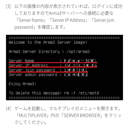
[3]
以下の画像の内容が表示されていれば、ログインに成功
しておりますのでArma3サーバーへの接続に必要な
「Server Name」「Server IP Address」「Server join
password」を確認します。
[4]
ゲームを起動し、マルチプレイのメニューを開きます。
「MULTIPLAYER」内の「SERVER BROWSER」をクリッ
クしてください。