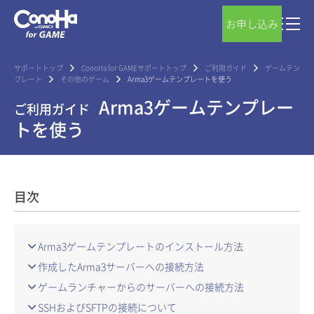
お申し込み
サポートトップ
ConoHa for GAMEサポートトップ
ご利用ガイド
ゲームテン
プレート
その他のゲーム
Arma3ゲームテンプレートを使う
Arma3ゲームテンプレー
ご利用ガイド
トを使う
目次
Arma3ゲームテンプレートのインストール方法
作成したArma3サーバーへの接続方法
ゲームランチャーからのサーバーへの接続方法
SSHおよびSFTPの接続について