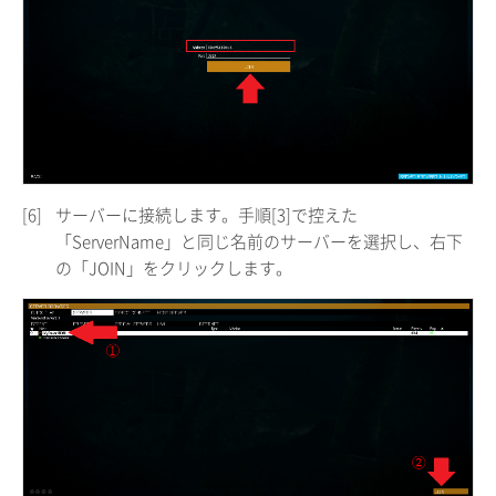
[6]
サーバーに接続します。手順[3]で控えた
「ServerName」と同じ名前のサーバーを選択し、右下
の「JOIN」をクリックします。