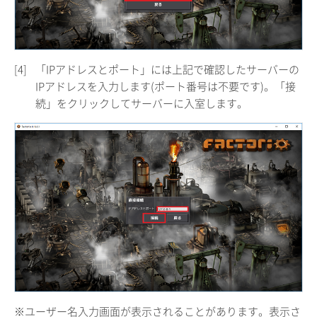
[4]
「IPアドレスとポート」には上記で確認したサーバーの
IPアドレスを入力します(ポート番号は不要です)。「接
続」をクリックしてサーバーに入室します。
※ユーザー名入力画面が表示されることがあります。表示さ