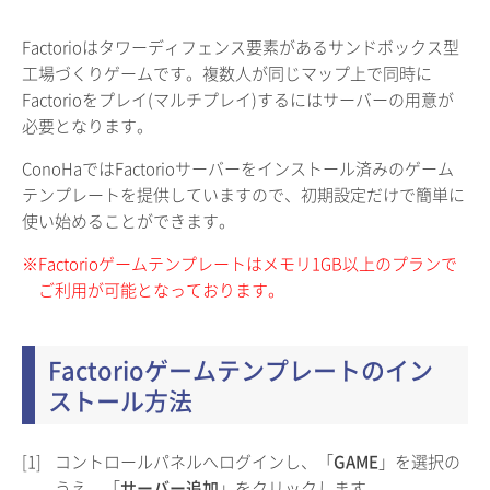
Factorioはタワーディフェンス要素があるサンドボックス型
工場づくりゲームです。複数人が同じマップ上で同時に
Factorioをプレイ(マルチプレイ)するにはサーバーの用意が
必要となります。
ConoHaではFactorioサーバーをインストール済みのゲーム
テンプレートを提供していますので、初期設定だけで簡単に
使い始めることができます。
※Factorioゲームテンプレートはメモリ1GB以上のプランで
ご利用が可能となっております。
Factorioゲームテンプレートのイン
ストール方法
[1]
コントロールパネルへログインし、「
GAME
」を選択の
うえ、「
サーバー追加
」をクリックします。