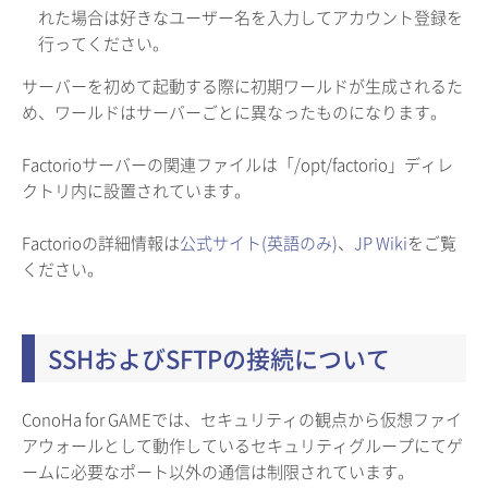
れた場合は好きなユーザー名を入力してアカウント登録を
行ってください。
サーバーを初めて起動する際に初期ワールドが生成されるた
め、ワールドはサーバーごとに異なったものになります。
Factorioサーバーの関連ファイルは「/opt/factorio」ディレ
クトリ内に設置されています。
Factorioの詳細情報は
公式サイト(英語のみ)
、
JP Wiki
をご覧
ください。
SSHおよびSFTPの接続について
ConoHa for GAMEでは、セキュリティの観点から仮想ファイ
アウォールとして動作しているセキュリティグループにてゲ
ームに必要なポート以外の通信は制限されています。