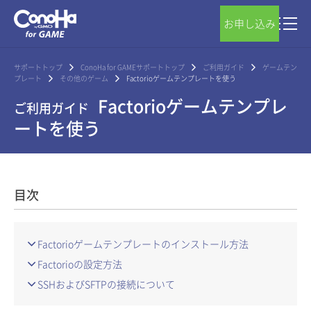
お申し込み
サポートトップ
ConoHa for GAMEサポートトップ
ご利用ガイド
ゲームテン
プレート
その他のゲーム
Factorioゲームテンプレートを使う
Factorioゲームテンプレ
ご利用ガイド
ートを使う
目次
Factorioゲームテンプレートのインストール方法
Factorioの設定方法
SSHおよびSFTPの接続について