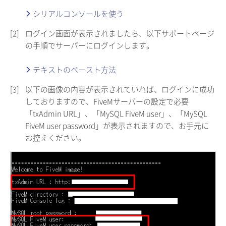
シリアルコンソールを使う
[2]
ログイン画面が表示されましたら、以下サポートページ
の手順でサーバーにログインします。
テキストのペースト方法
[3]
以下の画像の内容が表示されていれば、ログインに成功
しておりますので、FiveMサーバーの設定で必要
「txAdmin URL」、「MySQL FiveM user」、「MySQL
FiveM user password」が表示されますので、お手元に
お控えください。