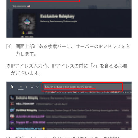
[3]
画面上部にある検索バーに、サーバーのIPアドレスを入
力します。
※IPアドレス入力時、IPアドレスの前に「>」を含める必要
がございます。