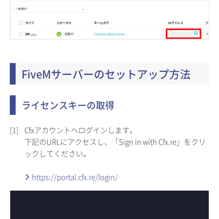
FiveMサーバーのセットアップ方法
ライセンスキーの取得
[1]
Cfxアカウントへログインします。
下記のURLにアクセスし、「Sign in with Cfx.re」をクリ
ックしてください。
https://portal.cfx.re/login/