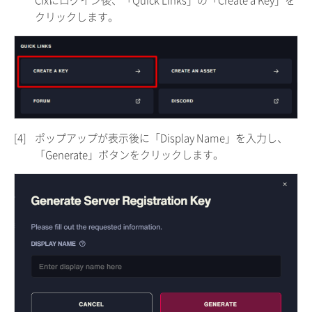
クリックします。
[4]
ポップアップが表示後に「Display Name」を入力し、
「Generate」ボタンをクリックします。