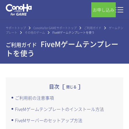
お申し込み
サポートトップ
ConoHa for GAMEサポートトップ
ご利用ガイド
ゲームテン
プレート
その他のゲーム
FiveMゲームテンプレートを使う
FiveMゲームテンプレー
ご利用ガイド
トを使う
目次
閉じる
ご利用前の注意事項
FiveMゲームテンプレートのインストール方法
FiveMサーバーのセットアップ方法