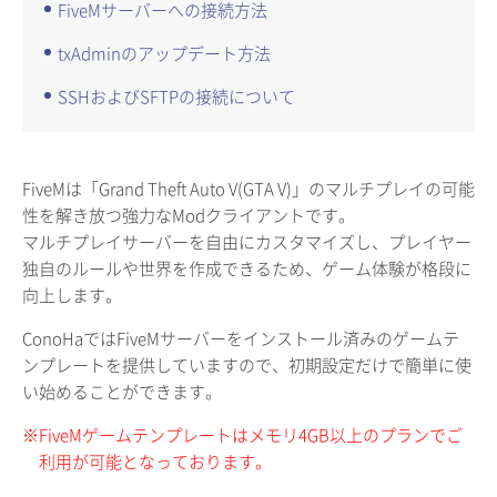
FiveMサーバーへの接続方法
txAdminのアップデート方法
SSHおよびSFTPの接続について
FiveMは「Grand Theft Auto V(GTA V)」のマルチプレイの可能
性を解き放つ強力なModクライアントです。
マルチプレイサーバーを自由にカスタマイズし、プレイヤー
独自のルールや世界を作成できるため、ゲーム体験が格段に
向上します。
ConoHaではFiveMサーバーをインストール済みのゲームテ
ンプレートを提供していますので、初期設定だけで簡単に使
い始めることができます。
※FiveMゲームテンプレートはメモリ4GB以上のプランでご
利用が可能となっております。