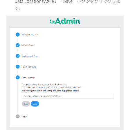
Data Location設定後、「Save」ボタンをクリックしま
す。