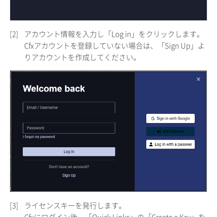
[2]
アカウント情報を入力し「Log in」をクリックします。
Cfxアカウントを登録していない場合は、「Sign Up」よ
りアカウントを作成してください。
[3]
ライセンスキーを発行します。
Cfxにログイン後、「Quick Links」の「Create a Key」を