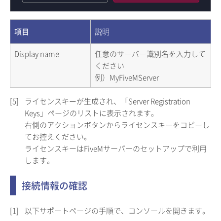
項目
説明
Display name
任意のサーバー識別名を入力して
ください
例）MyFiveMServer
[5]
ライセンスキーが生成され、「Server Registration
Keys」ページのリストに表示されます。
右側のアクションボタンからライセンスキーをコピーし
てお控えください。
ライセンスキーはFiveMサーバーのセットアップで利用
します。
接続情報の確認
[1]
以下サポートページの手順で、コンソールを開きます。