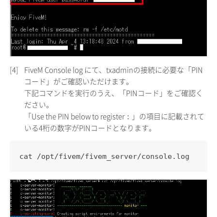
[4]
FiveM Console log にて、txadminの接続に必要な「PIN
コード」がご確認いただけます。
下記コマンドを実行のうえ、「PINコード」をご確認く
ださい。
「Use the PIN below to register：」の項目に記載されて
いる4桁の数字がPINコードとなります。
cat /opt/fivem/fivem_server/console.log