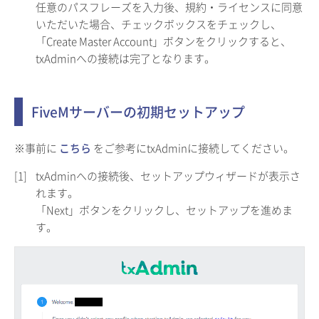
任意のパスフレーズを入力後、規約・ライセンスに同意
いただいた場合、チェックボックスをチェックし、
「Create Master Account」ボタンをクリックすると、
txAdminへの接続は完了となります。
FiveMサーバーの初期セットアップ
※事前に
こちら
をご参考にtxAdminに接続してください。
[1]
txAdminへの接続後、セットアップウィザードが表示さ
れます。
「Next」ボタンをクリックし、セットアップを進めま
す。