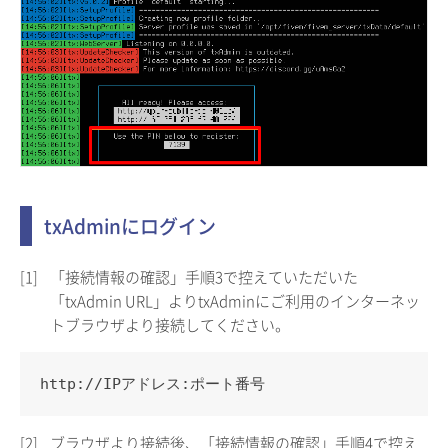
txAdminにログイン
[1]
「接続情報の確認」手順3で控えていただいた
「txAdmin URL」よりtxAdminにご利用のインターネッ
トブラウザより接続してください。
http://IPアドレス:ポート番号
[2]
ブラウザより接続後、「接続情報の確認」手順4で控え