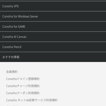
ご契約・お支払い
サポートトップ
ConoHa VPS
よくある質問
ご利用ガイド
サポートトップ
ConoHa for Windows Server
用語集
ConoHa WINGの始め方
ご利用ガイド
サポートトップ
ConoHa for GAME
お問い合わせ
お乗り換えガイド
よくある質問
ご利用ガイド
サポートトップ
ConoHa AI Canvas
よくある質問
APIドキュメントVPS2.0
よくある質問
ご利用ガイド
サポートトップ
ConoHa Pencil
APIドキュメントVPS3.0
APIドキュメントVPS2.0
よくある質問
ご利用ガイド
サポートトップ
おすすめ情報
APIドキュメントVPS3.0
よくある質問
ご利用ガイド
ワプ活
会員規約
よくある質問
マイクラゼミ
ConoHaドメイン登録規約
美雲このは徹底ガイド
ConoHaチャージ利用規約
ConoHaクーポン利用規約
ConoHa ネットde診断サービス利用規約