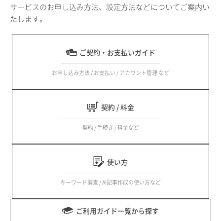
サービスのお申し込み方法、設定方法などについてご案内い
たします。
ご契約・お支払いガイド
お申し込み方法 / お支払い / アカウント管理 など
契約 / 料金
契約 / 手続き / 料金など
使い方
キーワード調査 / AI記事作成の使い方など
ご利用ガイド一覧から探す