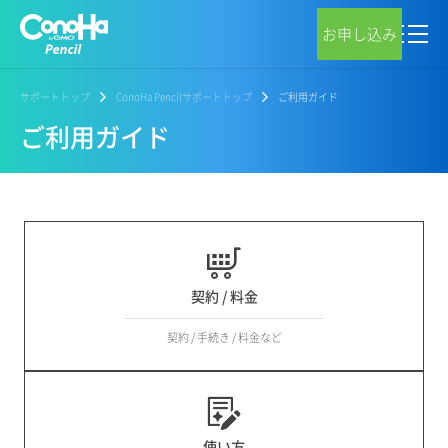
お申し込み
サポートトップ
ConoHa Pencilサポートトップ
ご利用ガイド
ご利用ガイド
契約 / 料金
契約 / 手続き / 料金など
使い方