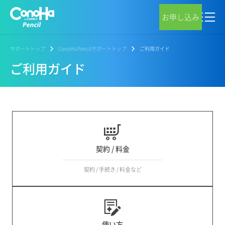
お申し込み
サポートトップ
ConoHa Pencilサポートトップ
ご利用ガイド
ご利用ガイド
契約 / 料金
契約 / 手続き / 料金など
使い方