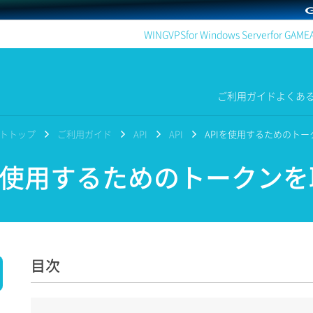
WING
VPS
for Windows Server
for GAME
ご利用ガイド
よくあ
ポートトップ
ご利用ガイド
API
API
APIを使用するためのト
を使用するためのトークン
目次