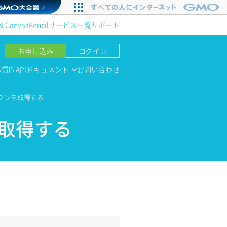
AI Canvas
Pencil
サービス一覧
サポート
お申し込み
ログイン
る質問
APIドキュメント
お問い合わせ
ークンを取得する
を取得する