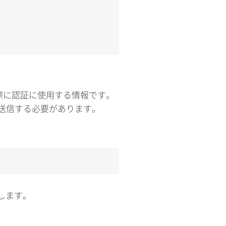
る際に認証に使用する情報です。
に送信する必要があります。
します。