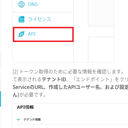
[2] トークン取得のために必要な情報を確認します
て表示される
テナントID
、「エンドポイント」をク
ServiceのURL、作成したAPIユーザー名、およ
ん)
が必要です。