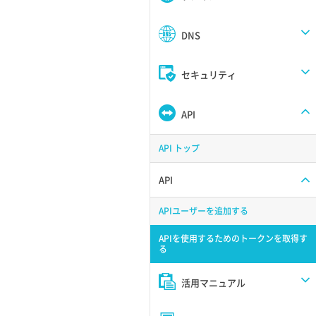
DNS
セキュリティ
API
API トップ
API
APIユーザーを追加する
APIを使用するためのトークンを取得す
る
活用マニュアル