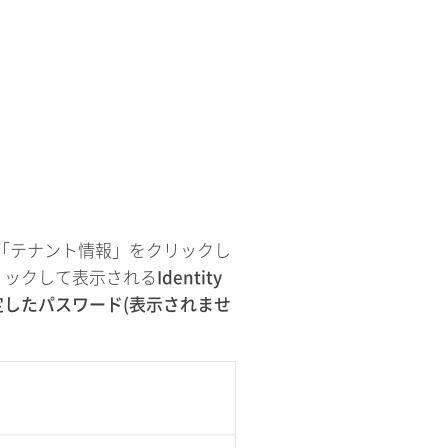
。「テナント情報」をクリックし
リックして表示される
Identity
び設定したパスワード(表示されませ