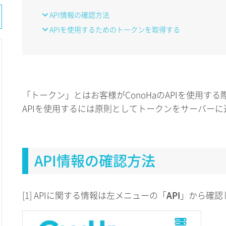
API情報の確認方法
APIを使用するためのトークンを取得する
「トークン」とはお客様がConoHaのAPIを使用す
APIを使用するには原則としてトークンをサーバー
API情報の確認方法
[1] APIに関する情報は左メニューの「
API
」から確認