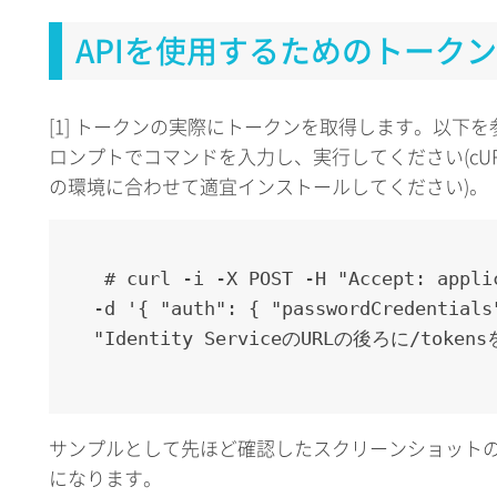
APIを使用するためのトーク
[1] トークンの実際にトークンを取得します。以下
ロンプトでコマンドを入力し、実行してください(cU
の環境に合わせて適宜インストールしてください)。
 # curl -i -X POST -H "Accept: applic
-d '{ "auth": { "passwordCreden
"Identity ServiceのURLの後ろに/token
サンプルとして先ほど確認したスクリーンショット
になります。