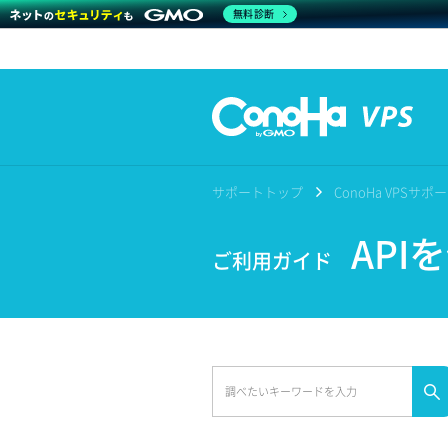
無料診断
サポートトップ
ConoHa VPSサ
API
ご利用ガイド