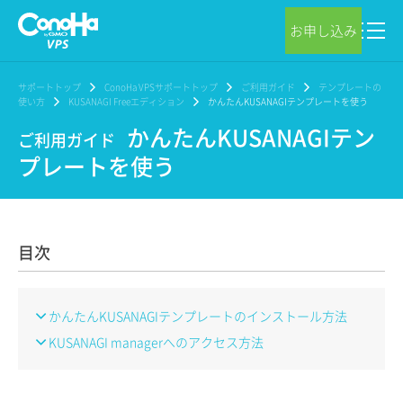
お申し込み
サポートトップ
ConoHa VPSサポートトップ
ご利用ガイド
テンプレートの
使い方
KUSANAGI Freeエディション
かんたんKUSANAGIテンプレートを使う
かんたんKUSANAGIテン
ご利用ガイド
プレートを使う
目次
かんたんKUSANAGIテンプレートのインストール方法
KUSANAGI managerへのアクセス方法