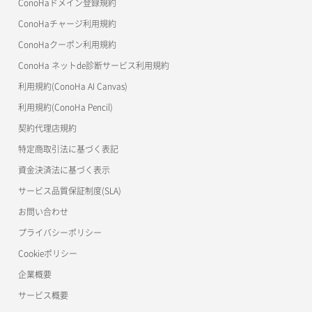
ConoHaドメイン登録規約
美雲このは徹底ガイド
ConoHaチャージ利用規約
ConoHaクーポン利用規約
ConoHa ネットde診断サービス利用規約
利用規約(ConoHa AI Canvas)
利用規約(ConoHa Pencil)
契約代理店規約
特定商取引法に基づく表記
資金決済法に基づく表示
サービス品質保証制度(SLA)
お問い合わせ
プライバシーポリシー
Cookieポリシー
企業概要
サービス概要