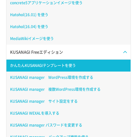
concrete5アプリケーションイメージを使う
Hatohol(16.01) を使う
Hatohol(16.04) を使う
MediaWikiイメージを使う
KUSANAGI Freeエディション
かんたんKUSANAGIテンプレートを使う
KUSANAGI manager WordPress環境を作成する
KUSANAGI manager 複数WordPress環境を作成する
KUSANAGI manager サイト設定をする
KUSANAGI WEXALを導入する
KUSANAGI manager パスワードを変更する