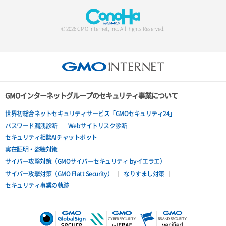
© 2026 GMO Internet, Inc. All Rights Reserved.
GMOインターネットグループのセキュリティ事業について
世界初総合ネットセキュリティサービス「GMOセキュリティ24」
パスワード漏洩診断
Webサイトリスク診断
セキュリティ相談AIチャットボット
実在証明・盗聴対策
サイバー攻撃対策（GMOサイバーセキュリティ byイエラエ）
サイバー攻撃対策（GMO Flatt Security）
なりすまし対策
セキュリティ事業の軌跡