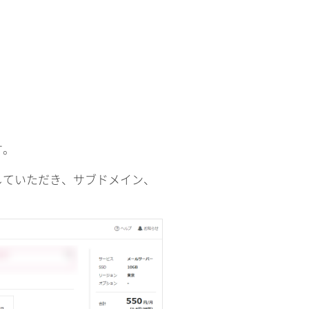
す。
していただき、サブドメイン、
。