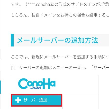
です。（****.conoha.ioの形式のサブドメインが
もちろん、独自ドメインをお持ちの場合も設定する
メールサーバーの追加方法
ここでは、新規にメールサーバーを追加する手順に
[1]
サーバーの追加はメニューの一番上、「
サーバ