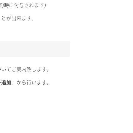
ご契約時に付与されます）
ことが出来ます。
ついてご案内致します。
ー追加
」から行います。