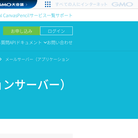
AI Canvas
Pencil
サービス一覧
サポート
お申し込み
ログイン
る質問
APIドキュメント
お問い合わせ
メールサーバー（アプリケーション
ョンサーバー）