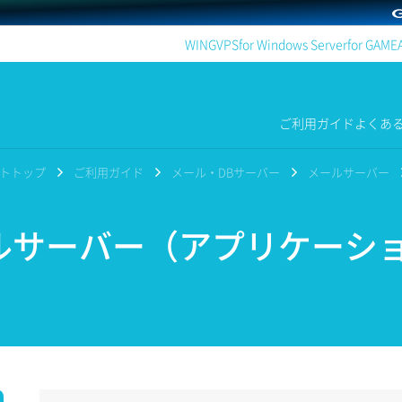
WING
VPS
for Windows Server
for GAME
ご利用ガイド
よくあ
ポートトップ
ご利用ガイド
メール・DBサーバー
メールサーバー
サーバー（アプリケーシ