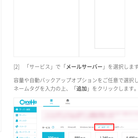
[2]
「サービス」で「
メールサーバー
」を選択しま
容量や自動バックアップオプションをご任意で選択
ネームタグを入力の上、「
追加
」をクリックします