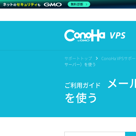
無料診断
サポートトップ
ConoHa VPSサ
サーバー）を使う
メール
ご利用ガイド
を使う