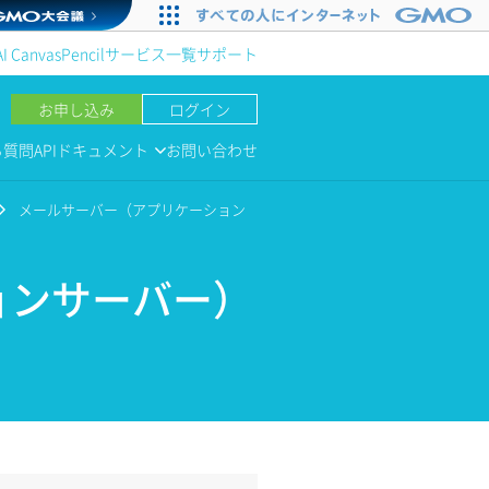
AI Canvas
Pencil
サービス一覧
サポート
お申し込み
ログイン
る質問
APIドキュメント
お問い合わせ
メールサーバー（アプリケーション
ョンサーバー）