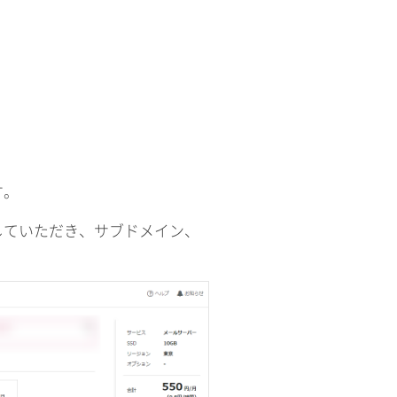
す。
していただき、サブドメイン、
。