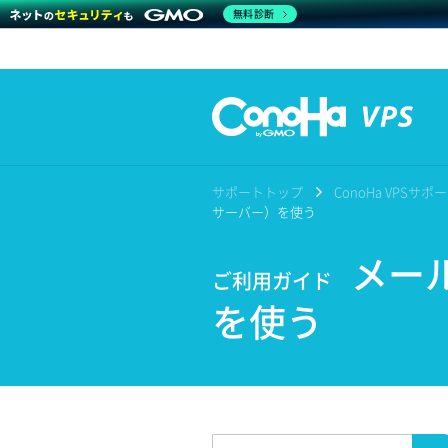
無料診断
サポートトップ
ConoHa VPSサ
サーバー）を使う
メール
ご利用ガイド
を使う