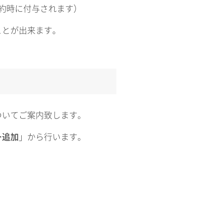
ご契約時に付与されます）
ことが出来ます。
ついてご案内致します。
ー追加
」から行います。