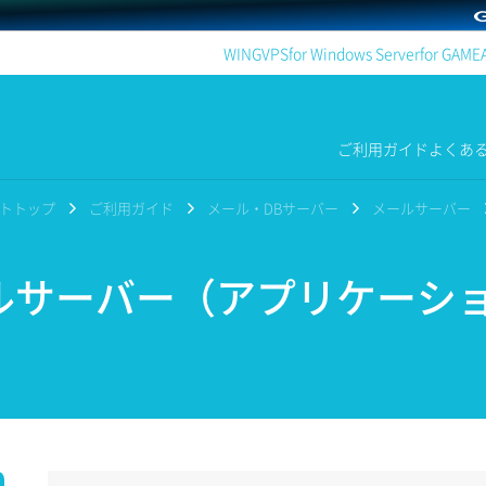
WING
VPS
for Windows Server
for GAME
ご利用ガイド
よくあ
ポートトップ
ご利用ガイド
メール・DBサーバー
メールサーバー
サーバー（アプリケーシ