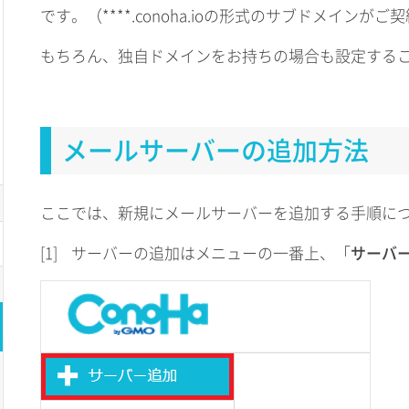
です。（****.conoha.ioの形式のサブドメインが
もちろん、独自ドメインをお持ちの場合も設定する
メールサーバーの追加方法
ここでは、新規にメールサーバーを追加する手順に
[1]
サーバーの追加はメニューの一番上、「
サーバ