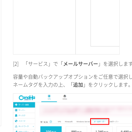
[2]
「サービス」で「
メールサーバー
」を選択しま
容量や自動バックアップオプションをご任意で選択
ネームタグを入力の上、「
追加
」をクリックします