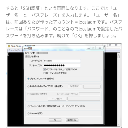
すると「SSH認証」という画面になります。ここでは「ユー
ザー名」と「パスフレーズ」を入力します。「ユーザー名」
は、前回あなたが作ったアカウント＝localadmです。パスフ
レーズは「パスワード」のことなのでlocaladmで設定したパ
スワードを打ち込みます。続けて「OK」を押しましょう。