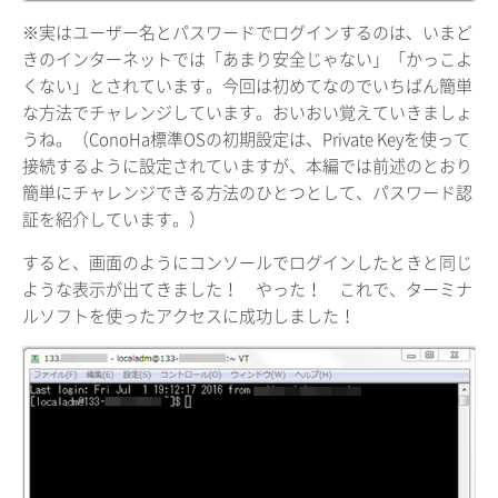
※実はユーザー名とパスワードでログインするのは、いまど
きのインターネットでは「あまり安全じゃない」「かっこよ
くない」とされています。今回は初めてなのでいちばん簡単
な方法でチャレンジしています。おいおい覚えていきましょ
うね。（ConoHa標準OSの初期設定は、Private Keyを使って
接続するように設定されていますが、本編では前述のとおり
簡単にチャレンジできる方法のひとつとして、パスワード認
証を紹介しています。）
すると、画面のようにコンソールでログインしたときと同じ
ような表示が出てきました！ やった！ これで、ターミナ
ルソフトを使ったアクセスに成功しました！