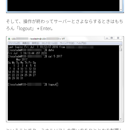
そして、操作が終わってサーバーとさよならするときはもち
ろん「logout」＋Enter。