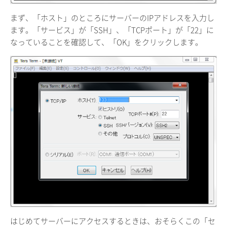
まず、「ホスト」のところにサーバーのIPアドレスを入力し
ます。「サービス」が「SSH」、「TCPポート」が「22」に
なっていることを確認して、「OK」をクリックします。
はじめてサーバーにアクセスするときは、おそらくこの「セ