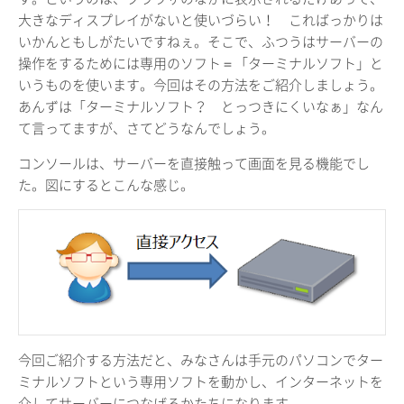
大きなディスプレイがないと使いづらい！ こればっかりは
いかんともしがたいですねぇ。そこで、ふつうはサーバーの
操作をするためには専用のソフト＝「ターミナルソフト」と
いうものを使います。今回はその方法をご紹介しましょう。
あんずは「ターミナルソフト？ とっつきにくいなぁ」なん
て言ってますが、さてどうなんでしょう。
コンソールは、サーバーを直接触って画面を見る機能でし
た。図にするとこんな感じ。
今回ご紹介する方法だと、みなさんは手元のパソコンでター
ミナルソフトという専用ソフトを動かし、インターネットを
介してサーバーにつなげるかたちになります。