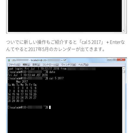
ついでに新しい操作もご紹介すると「cal 5 2017」＋Enterな
んてやると2017年5月のカレンダーが出てきます。