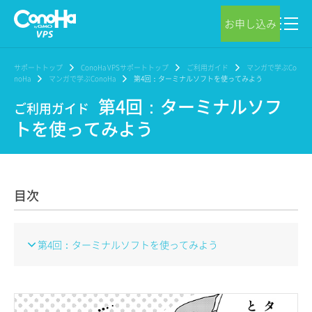
お申し込み
サポートトップ
ConoHa VPSサポートトップ
ご利用ガイド
マンガで学ぶCo
noHa
マンガで学ぶConoHa
第4回：ターミナルソフトを使ってみよう
第4回：ターミナルソフ
ご利用ガイド
トを使ってみよう
目次
第4回：ターミナルソフトを使ってみよう