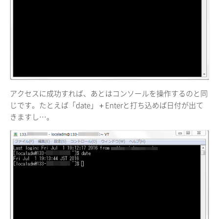
アクセスに成功すれば、あとはコンソールを操作するのと同
じです。たとえば「date」＋Enterと打ち込めば日付が出て
きますし…。