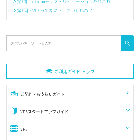
第10回：Linuxディストリビューションあれこれ
第1回：VPSってなに？ おいしいの？
ご利用ガイド トップ
ご契約・お支払いガイド
VPSスタートアップガイド
VPS