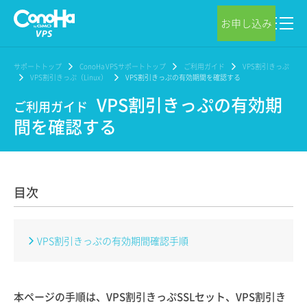
お申し込み
サポートトップ
ConoHa VPSサポートトップ
ご利用ガイド
VPS割引きっぷ
VPS割引きっぷ（Linux）
VPS割引きっぷの有効期間を確認する
VPS割引きっぷの有効期
ご利用ガイド
間を確認する
目次
VPS割引きっぷの有効期間確認手順
本ページの手順は、VPS割引きっぷSSLセット、VPS割引き