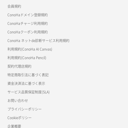
ワプ活
会員規約
よくある質問
マイクラゼミ
ConoHaドメイン登録規約
美雲このは徹底ガイド
ConoHaチャージ利用規約
ConoHaクーポン利用規約
ConoHa ネットde診断サービス利用規約
利用規約(ConoHa AI Canvas)
利用規約(ConoHa Pencil)
契約代理店規約
特定商取引法に基づく表記
資金決済法に基づく表示
サービス品質保証制度(SLA)
お問い合わせ
プライバシーポリシー
Cookieポリシー
企業概要