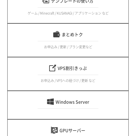
テンプレートの使い方
ゲーム / Minecraft / KUSANAGI / アプリケーション など
まとめトク
お申込み / 更新 / プラン変更など
VPS割引きっぷ
お申込み / VPSへの紐づけ / 更新 など
Windows Server
GPUサーバー