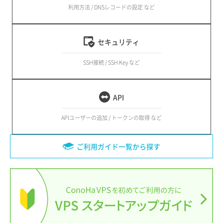
利用方法 / DNSレコードの設定 など
セキュリティ
SSH接続 / SSH Key など
API
APIユーザーの追加 / トークンの取得 など
ご利用ガイド一覧から探す