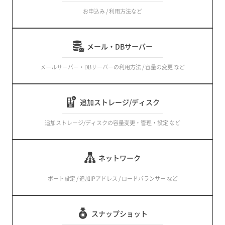
お申込み / 利用方法など
メール・DBサーバー
メールサーバー・DBサーバーの利用方法 / 容量の変更 など
追加ストレージ/ディスク
追加ストレージ/ディスクの容量変更・管理・設定 など
ネットワーク
ポート設定 / 追加IPアドレス / ロードバランサー など
スナップショット