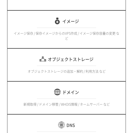
イメージ
イメージ保存 / 保存イメージからのVPS作成 / イメージ保存容量の変更 な
ど
オブジェクトストレージ
オブジェクトストレージの追加・解約 / 利用方法 など
ドメイン
新規取得 / ドメイン移管 / WHOIS情報 / ネームサーバー など
DNS