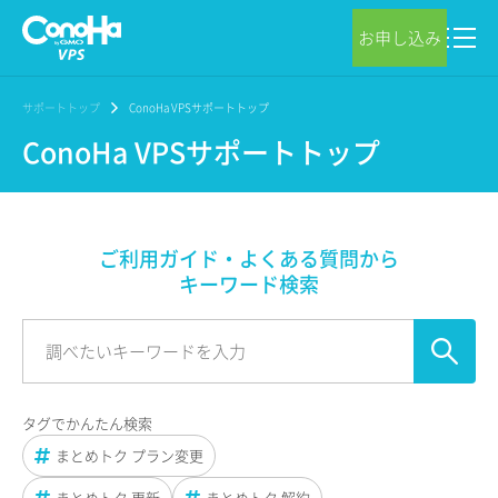
お申し込み
サポートトップ
ConoHa VPSサポートトップ
ConoHa VPSサポートトップ
ご利用ガイド・よくある質問から
キーワード検索
タグでかんたん検索
まとめトク プラン変更
まとめトク 更新
まとめトク 解約