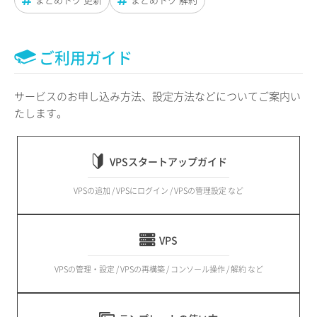
ご利用ガイド
サービスのお申し込み方法、設定方法などについてご案内い
たします。
VPSスタートアップガイド
VPSの追加 / VPSにログイン / VPSの管理設定 など
VPS
VPSの管理・設定 / VPSの再構築 / コンソール操作 / 解約 など