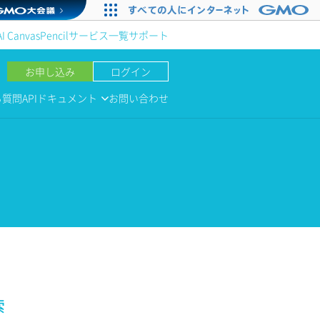
AI Canvas
Pencil
サービス一覧
サポート
お申し込み
ログイン
る質問
APIドキュメント
お問い合わせ
索