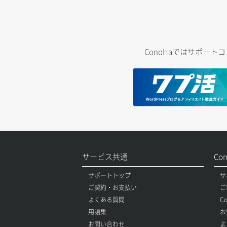
ConoHaではサポー
サービス共通
Co
サポートトップ
サ
ご契約・お支払い
ご
よくある質問
C
用語集
お
お問い合わせ
よ