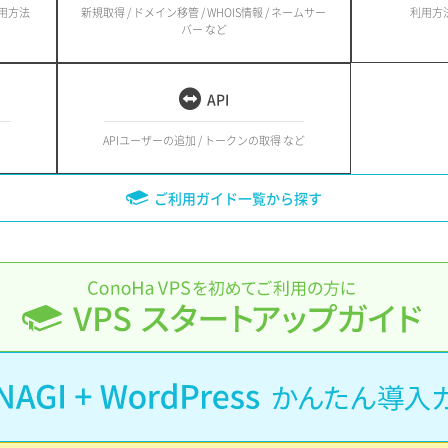
利用方法
新規取得 / ドメイン移管 / WHOIS情報 / ネームサー
利用方法
バー など
API
APIユーザーの追加 / トークンの取得 など
ご利用ガイド一覧から探す