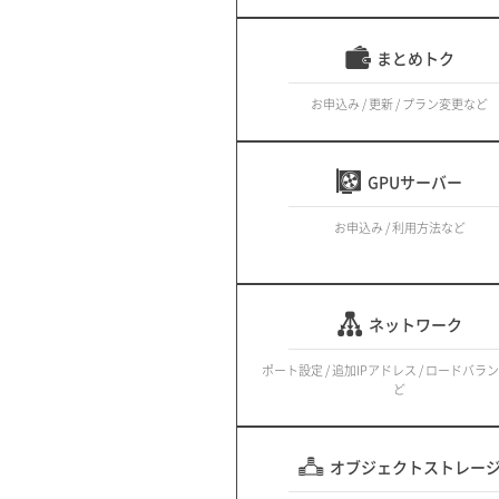
まとめトク
お申込み / 更新 / プラン変更など
GPUサーバー
お申込み / 利用方法など
ネットワーク
ポート設定 / 追加IPアドレス / ロードバラ
ど
オブジェクトストレー