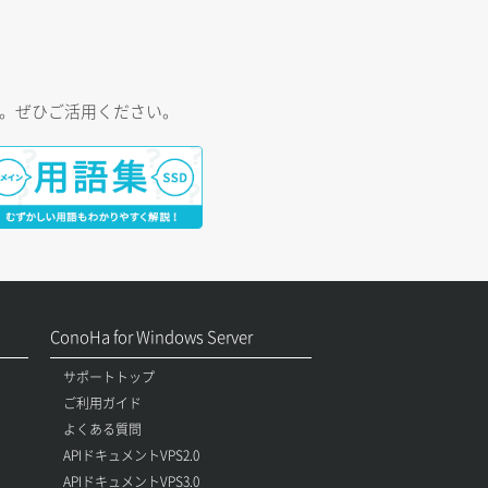
す。ぜひご活用ください。
ConoHa for Windows Server
サポートトップ
ご利用ガイド
よくある質問
APIドキュメントVPS2.0
APIドキュメントVPS3.0