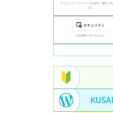
オブジェクトストレージの追加・解約 / 
など
セキュリティ
SSH接続 / SSH Key など