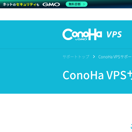
無料診断
サポートトップ
ConoHa VPSサ
ConoHa V