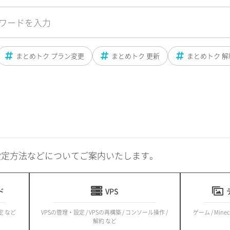
まとめトク プラン変更
まとめトク 更新
まとめトク 解
設定方法などについてご案内いたします。
ド
VPS
定 など
VPSの管理・設定 / VPSの再構築 / コンソール操作 /
ゲーム / Minec
解約 など