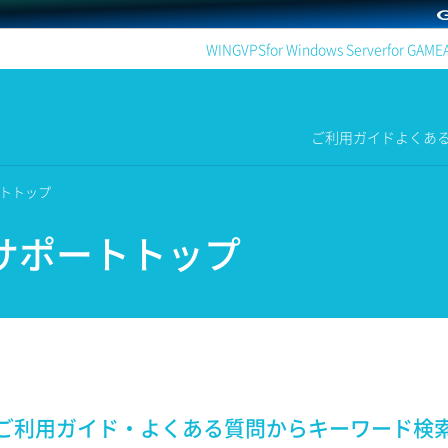
WING
VPS
for Windows Server
for GAME
ご利用ガイド
よくあ
ポートトップ
PSサポートトップ
ご利用ガイド・よくある質問から
キーワード検