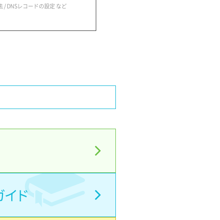
 / DNSレコードの設定 など