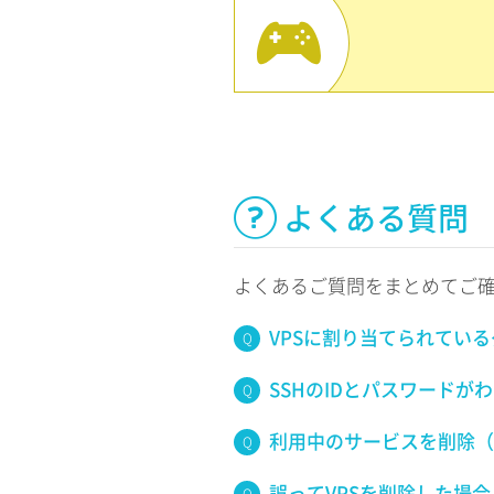
よくある質問
よくあるご質問をまとめてご
VPSに割り当てられてい
SSHのIDとパスワードが
利用中のサービスを削除（
誤ってVPSを削除した場