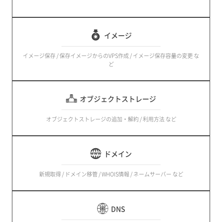
イメージ
イメージ保存 / 保存イメージからのVPS作成 / イメージ保存容量の変更 な
ど
オブジェクトストレージ
オブジェクトストレージの追加・解約 / 利用方法 など
ドメイン
新規取得 / ドメイン移管 / WHOIS情報 / ネームサーバー など
DNS