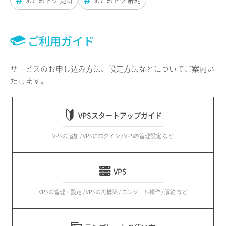
ご利用ガイド
サービスのお申し込み方法、設定方法などについてご案内い
たします。
VPSスタートアップガイド
VPSの追加 / VPSにログイン / VPSの管理設定 など
VPS
VPSの管理・設定 / VPSの再構築 / コンソール操作 / 解約 など