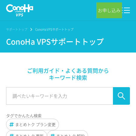
お申し込み
サポートトップ
ConoHa VPSサポートトップ
ConoHa VPSサポートトップ
ご利用ガイド・よくある質問から
キーワード検索
タグでかんたん検索
まとめトク プラン変更
まとめトク 更新
まとめトク 解約