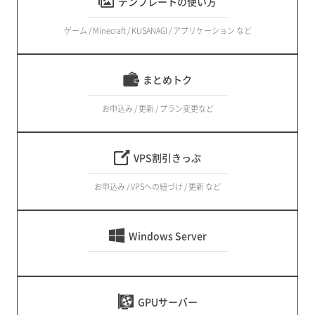
テンプレートの使い方
ゲーム / Minecraft / KUSANAGI / アプリケーション など
まとめトク
お申込み / 更新 / プラン変更など
VPS割引きっぷ
お申込み / VPSへの紐づけ / 更新 など
Windows Server
GPUサーバー