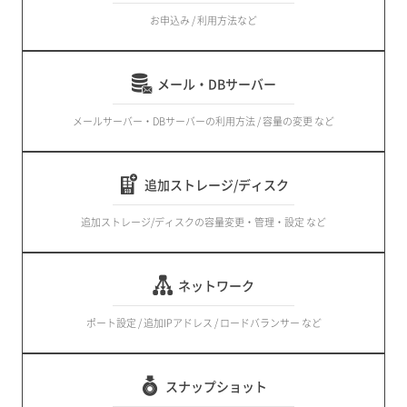
お申込み / 利用方法など
メール・DBサーバー
メールサーバー・DBサーバーの利用方法 / 容量の変更 など
追加ストレージ/ディスク
追加ストレージ/ディスクの容量変更・管理・設定 など
ネットワーク
ポート設定 / 追加IPアドレス / ロードバランサー など
スナップショット