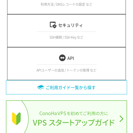
利用方法 / DNSレコードの設定 など
セキュリティ
SSH接続 / SSH Key など
API
APIユーザーの追加 / トークンの取得 など
ご利用ガイド一覧から探す