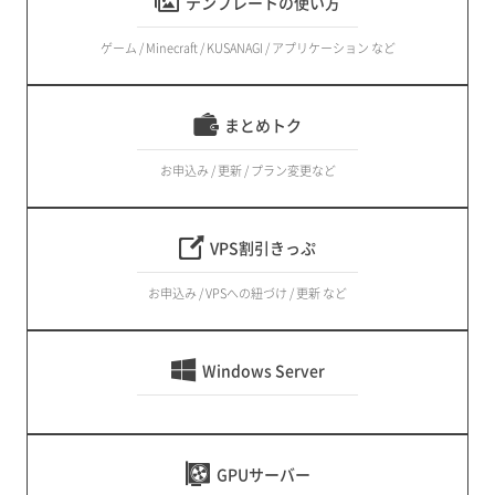
テンプレートの使い方
ゲーム / Minecraft / KUSANAGI / アプリケーション など
まとめトク
お申込み / 更新 / プラン変更など
VPS割引きっぷ
お申込み / VPSへの紐づけ / 更新 など
Windows Server
GPUサーバー