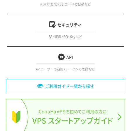
利用方法 / DNSレコードの設定 など
セキュリティ
SSH接続 / SSH Key など
API
APIユーザーの追加 / トークンの取得 など
ご利用ガイド一覧から探す