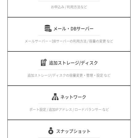
お申込み / 利用方法など
メール・DBサーバー
メールサーバー・DBサーバーの利用方法 / 容量の変更 など
追加ストレージ/ディスク
追加ストレージ/ディスクの容量変更・管理・設定 など
ネットワーク
ポート設定 / 追加IPアドレス / ロードバランサー など
スナップショット