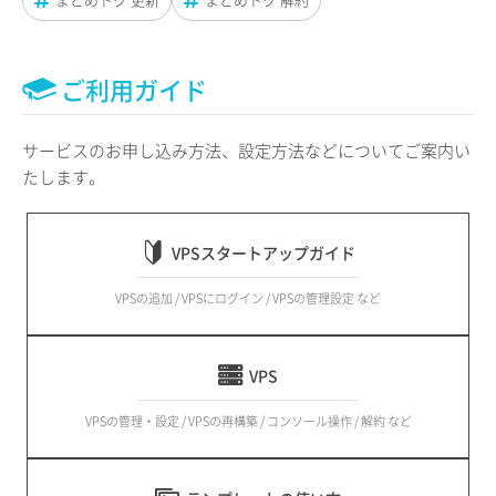
ご利用ガイド
サービスのお申し込み方法、設定方法などについてご案内い
たします。
VPSスタートアップガイド
VPSの追加 / VPSにログイン / VPSの管理設定 など
VPS
VPSの管理・設定 / VPSの再構築 / コンソール操作 / 解約 など