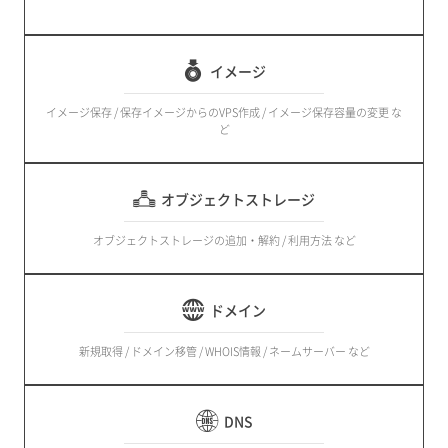
イメージ
イメージ保存 / 保存イメージからのVPS作成 / イメージ保存容量の変更 な
ど
オブジェクトストレージ
オブジェクトストレージの追加・解約 / 利用方法 など
ドメイン
新規取得 / ドメイン移管 / WHOIS情報 / ネームサーバー など
DNS