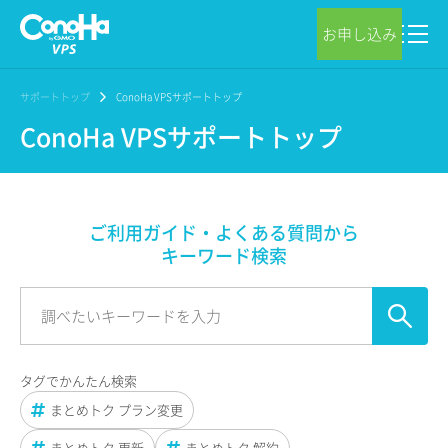
お申し込み
サポートトップ
ConoHa VPSサポートトップ
ConoHa VPSサポートトップ
ご利用ガイド・よくある質問から
キーワード検索
タグでかんたん検索
まとめトク プラン変更
まとめトク 更新
まとめトク 解約