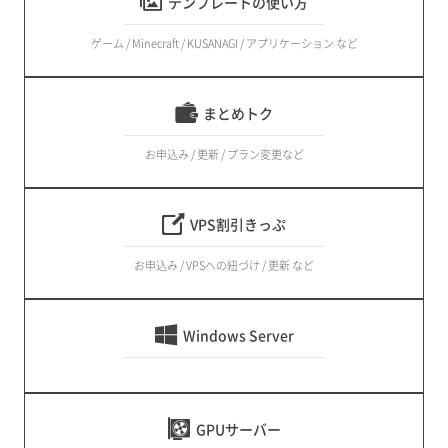
テンプレートの使い方
ゲーム / Minecraft / KUSANAGI / アプリケーション など
まとめトク
お申込み / 更新 / プラン変更など
VPS割引きっぷ
お申込み / VPSへの紐づけ / 更新 など
Windows Server
GPUサーバー