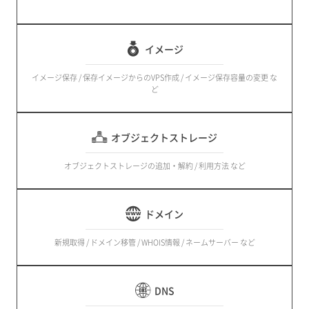
イメージ
イメージ保存 / 保存イメージからのVPS作成 / イメージ保存容量の変更 な
ど
オブジェクトストレージ
オブジェクトストレージの追加・解約 / 利用方法 など
ドメイン
新規取得 / ドメイン移管 / WHOIS情報 / ネームサーバー など
DNS