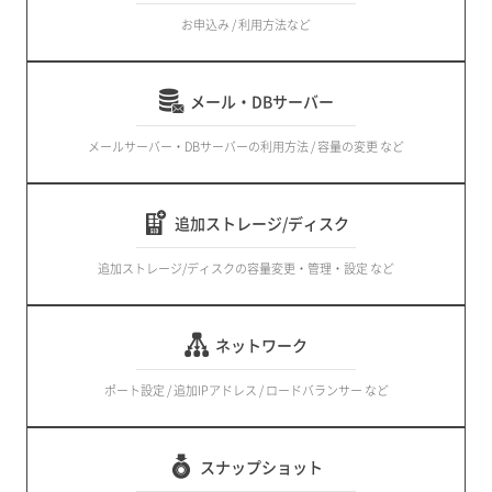
お申込み / 利用方法など
メール・DBサーバー
メールサーバー・DBサーバーの利用方法 / 容量の変更 など
追加ストレージ/ディスク
追加ストレージ/ディスクの容量変更・管理・設定 など
ネットワーク
ポート設定 / 追加IPアドレス / ロードバランサー など
スナップショット