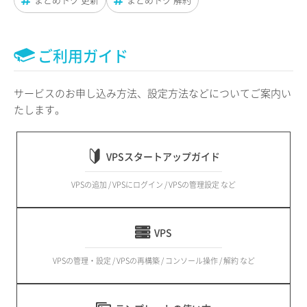
ご利用ガイド
サービスのお申し込み方法、設定方法などについてご案内い
たします。
VPSスタートアップガイド
VPSの追加 / VPSにログイン / VPSの管理設定 など
VPS
VPSの管理・設定 / VPSの再構築 / コンソール操作 / 解約 など