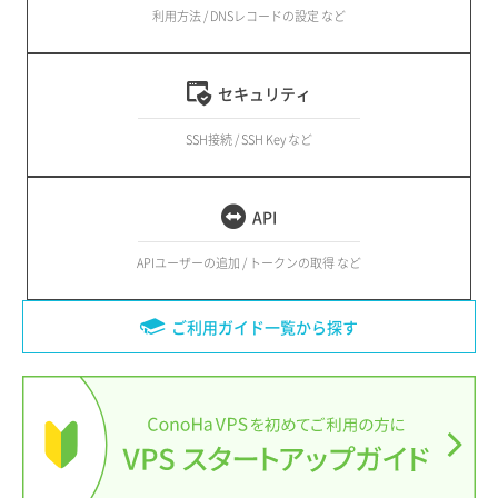
利用方法 / DNSレコードの設定 など
セキュリティ
SSH接続 / SSH Key など
API
APIユーザーの追加 / トークンの取得 など
ご利用ガイド一覧から探す