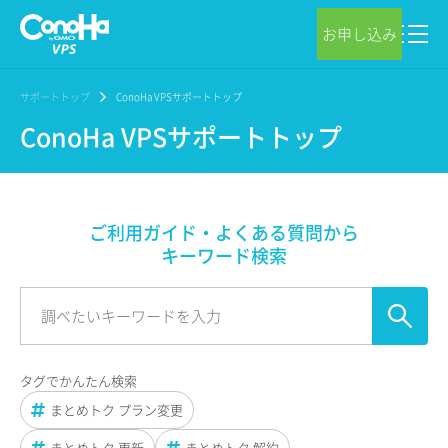
お申し込み
サポートトップ
ConoHa VPSサポートトップ
ConoHa VPSサポートトップ
ご利用ガイド・よくある質問から
キーワード検索
タグでかんたん検索
まとめトク プラン変更
まとめトク 更新
まとめトク 解約