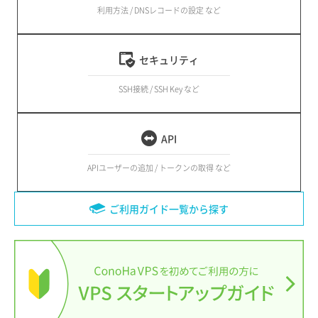
利用方法 / DNSレコードの設定 など
セキュリティ
SSH接続 / SSH Key など
API
APIユーザーの追加 / トークンの取得 など
ご利用ガイド一覧から探す