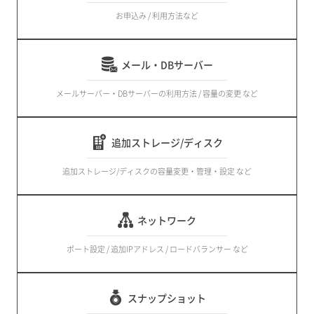
お申込み / 利用方法など
メール・DBサーバー
メールサーバー・DBサーバーの利用方法 / 容量の変更 など
追加ストレージ/ディスク
追加ストレージ/ディスクの容量変更・管理・設定 など
ネットワーク
ポート設定 / 追加IPアドレス / ロードバランサー など
スナップショット