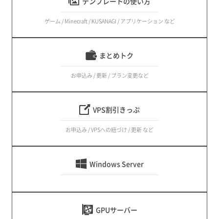
テンプレートの使い方
ゲーム / Minecraft / KUSANAGI / アプリケーション など
まとめトク
お申込み / 更新 / プラン変更など
VPS割引きっぷ
お申込み / VPSへの紐づけ / 更新 など
Windows Server
GPUサーバー