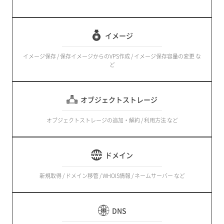
イメージ
イメージ保存 / 保存イメージからのVPS作成 / イメージ保存容量の変更 な
ど
オブジェクトストレージ
オブジェクトストレージの追加・解約 / 利用方法 など
ドメイン
新規取得 / ドメイン移管 / WHOIS情報 / ネームサーバー など
DNS