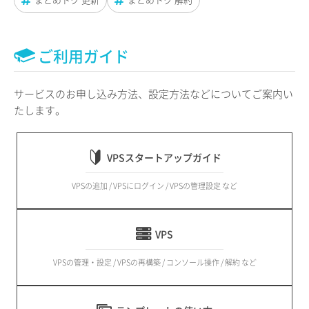
ご利用ガイド
サービスのお申し込み方法、設定方法などについてご案内い
たします。
VPSスタートアップガイド
VPSの追加 / VPSにログイン / VPSの管理設定 など
VPS
VPSの管理・設定 / VPSの再構築 / コンソール操作 / 解約 など