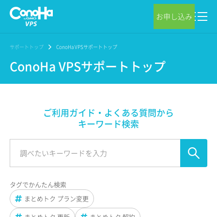
お申し込み
サポートトップ
ConoHa VPSサポートトップ
ConoHa VPSサポートトップ
ご利用ガイド・よくある質問から
キーワード検索
タグでかんたん検索
まとめトク プラン変更
まとめトク 更新
まとめトク 解約