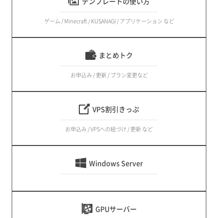
テンプレートの使い方
ゲーム / Minecraft / KUSANAGI / アプリケーション など
まとめトク
お申込み / 更新 / プラン変更など
VPS割引きっぷ
お申込み / VPSへの紐づけ / 更新 など
Windows Server
GPUサーバー