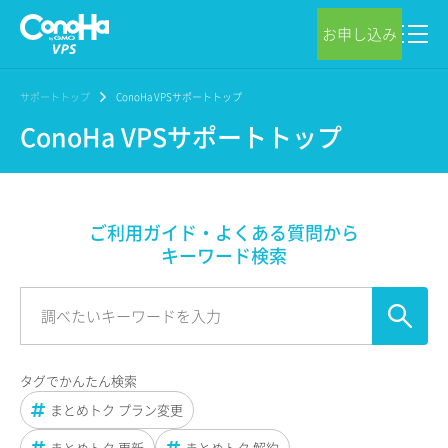
お申し込み
サポートトップ
ConoHa VPSサポートトップ
ConoHa VPSサポートトップ
ご利用ガイド・よくある質問から
キーワード検索
タグでかんたん検索
まとめトク プラン変更
まとめトク 更新
まとめトク 解約