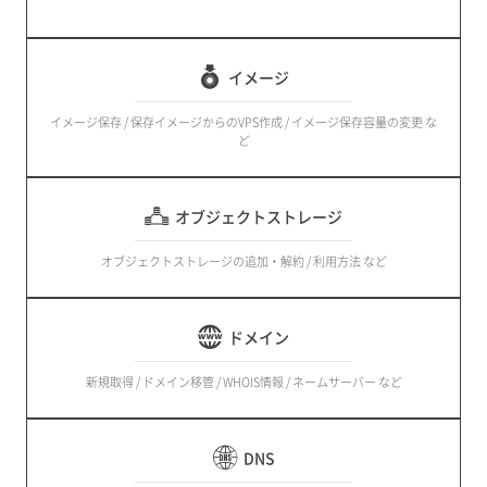
イメージ
イメージ保存 / 保存イメージからのVPS作成 / イメージ保存容量の変更 な
ど
オブジェクトストレージ
オブジェクトストレージの追加・解約 / 利用方法 など
ドメイン
新規取得 / ドメイン移管 / WHOIS情報 / ネームサーバー など
DNS