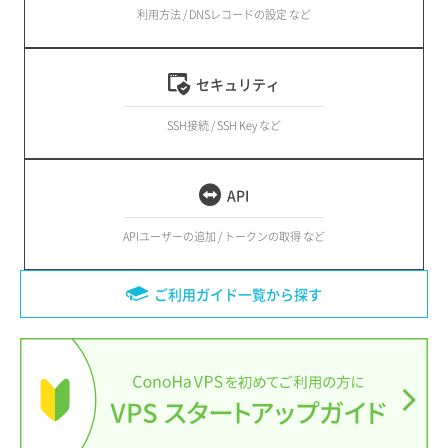
利用方法 / DNSレコードの設定 など
セキュリティ
SSH接続 / SSH Key など
API
APIユーザーの追加 / トークンの取得 など
ご利用ガイド一覧から探す