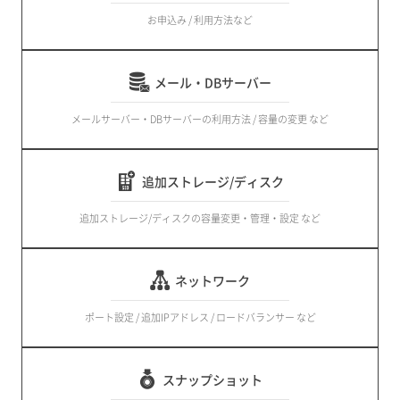
お申込み / 利用方法など
メール・DBサーバー
メールサーバー・DBサーバーの利用方法 / 容量の変更 など
追加ストレージ/ディスク
追加ストレージ/ディスクの容量変更・管理・設定 など
ネットワーク
ポート設定 / 追加IPアドレス / ロードバランサー など
スナップショット