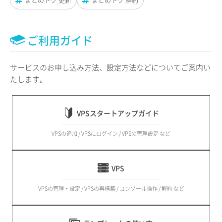
ご利用ガイド
サービスのお申し込み方法、設定方法などについてご案内い
たします。
VPSスタートアップガイド
VPSの追加 / VPSにログイン / VPSの管理設定 など
VPS
VPSの管理・設定 / VPSの再構築 / コンソール操作 / 解約 など