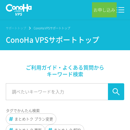
お申し込み
サポートトップ
ConoHa VPSサポートトップ
ConoHa VPSサポートトップ
ご利用ガイド・よくある質問から
キーワード検索
タグでかんたん検索
まとめトク プラン変更
まとめトク 更新
まとめトク 解約