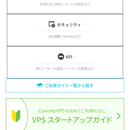
利用方法 / DNSレコードの設定 など
セキュリティ
SSH接続 / SSH Key など
API
APIユーザーの追加 / トークンの取得 など
ご利用ガイド一覧から探す