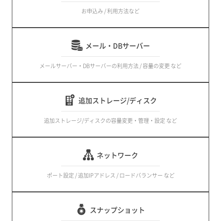
お申込み / 利用方法など
メール・DBサーバー
メールサーバー・DBサーバーの利用方法 / 容量の変更 など
追加ストレージ/ディスク
追加ストレージ/ディスクの容量変更・管理・設定 など
ネットワーク
ポート設定 / 追加IPアドレス / ロードバランサー など
スナップショット