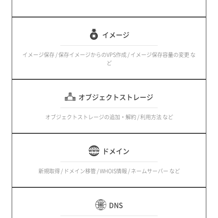
イメージ
イメージ保存 / 保存イメージからのVPS作成 / イメージ保存容量の変更 な
ど
オブジェクトストレージ
オブジェクトストレージの追加・解約 / 利用方法 など
ドメイン
新規取得 / ドメイン移管 / WHOIS情報 / ネームサーバー など
DNS