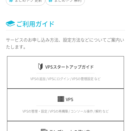
ご利用ガイド
サービスのお申し込み方法、設定方法などについてご案内い
たします。
VPSスタートアップガイド
VPSの追加 / VPSにログイン / VPSの管理設定 など
VPS
VPSの管理・設定 / VPSの再構築 / コンソール操作 / 解約 など