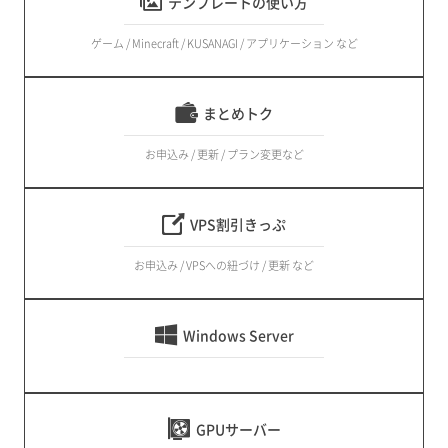
テンプレートの使い方
ゲーム / Minecraft / KUSANAGI / アプリケーション など
まとめトク
お申込み / 更新 / プラン変更など
VPS割引きっぷ
お申込み / VPSへの紐づけ / 更新 など
Windows Server
GPUサーバー